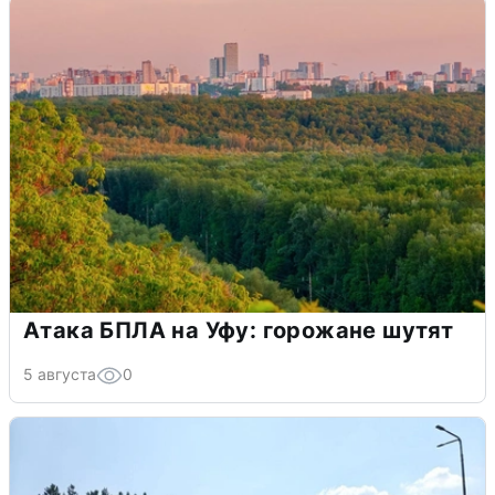
Атака БПЛА на Уфу: горожане шутят
5 августа
0