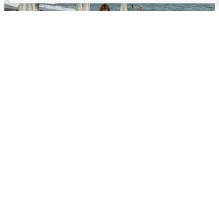
Жители и туристы Сочи рассказали
об атаке БПЛА 5 августа
5 августа
0