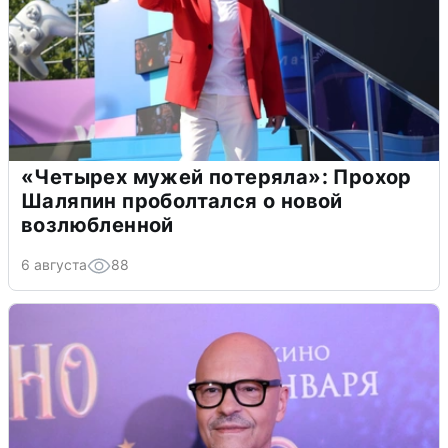
«Четырех мужей потеряла»: Прохор
Шаляпин проболтался о новой
возлюбленной
6 августа
88