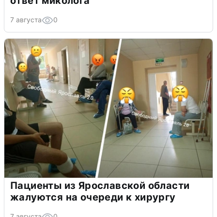
ответ миколога
7 августа
0
Пациенты из Ярославской области
жалуются на очереди к хирургу
7 августа
0