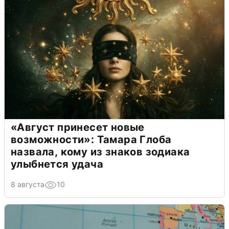
«Август принесет новые
возможности»: Тамара Глоба
назвала, кому из знаков зодиака
улыбнется удача
8 августа
10