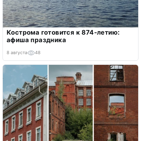
Кострома готовится к 874-летию:
афиша праздника
8 августа
48