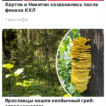
Хартли и Никитин созвонились после
финала КХЛ
7 августа
0
Ярославцы нашли необычный гриб: