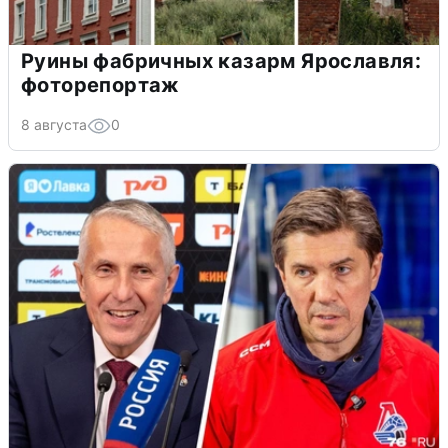
Руины фабричных казарм Ярославля:
фоторепортаж
8 августа
0