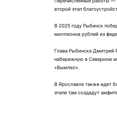
Перечисленные работы — л
второй этап благоустройс
В 2025 году Рыбинск побе
миллионов рублей из феде
Глава Рыбинска Дмитрий Р
набережную в Северном м
«Вымпел».
В Ярославле также идет б
этапе там создадут амфит