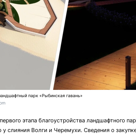
 ландшафтный парк «Рыбинская гавань»
com
первого этапа благоустройства ландшафтного пар
 у слияния Волги и Черемухи. Сведения о закупк