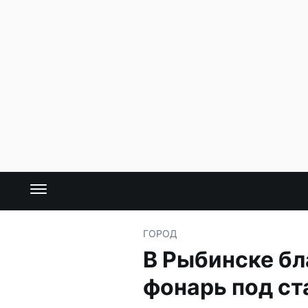
ГОРОД
В Рыбинске бл
фонарь под ст