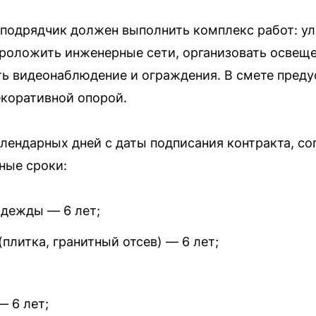
 подрядчик должен выполнить комплекс работ: у
роложить инженерные сети, организовать освеще
ть видеонаблюдение и ограждения. В смете пред
екоративной опорой.
лендарных дней с даты подписания контракта, со
ные сроки:
дежды — 6 лет;
литка, гранитный отсев) — 6 лет;
— 6 лет;