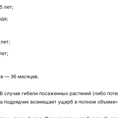
5 лет;
ода;
лет;
лет;
в — 36 месяцев.
«В случае гибели посаженных растений (либо поте
ка подрядчик возмещает ущерб в полном объеме»