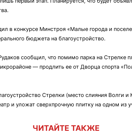
ишь первый этап. Планируется, что будет объявл
тва.
дил в конкурсе Минстроя «Малые города и поселе
рального бюджета на благоустройство.
удаков сообщил, что помимо парка на Стрелке п
икрорайоне — продлить ее от Дворца спорта «По
лагоустройство Стрелки (место слияния Волги и 
еатр и уложат сверхпрочную плитку на одном из у
ЧИТАЙТЕ ТАКЖЕ