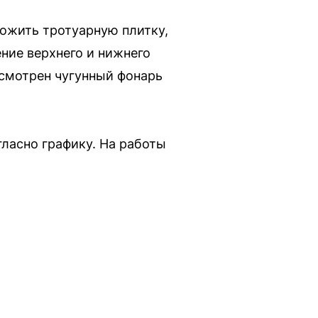
ложить тротуарную плитку,
ние верхнего и нижнего
усмотрен чугунный фонарь
гласно графику. На работы