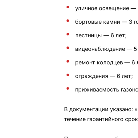
уличное освещение — 
бортовые камни — 3 г
лестницы — 6 лет;
видеонаблюдение — 5 
ремонт колодцев — 6 
ограждения — 6 лет;
приживаемость газоно
В документации указано: 
течение гарантийного сро