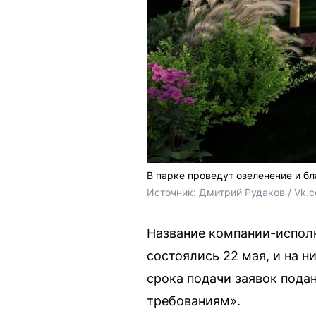
В парке проведут озеленение и б
Источник: 
Дмитрий Рудаков / Vk.
Название компании-исполни
состоялись 22 мая, и на н
срока подачи заявок подан
требованиям».