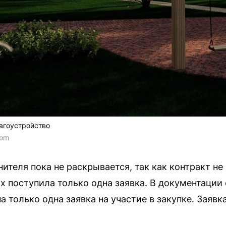
лагоустройство
com
теля пока не раскрывается, так как контракт не
их поступила только одна заявка. В документации
а только одна заявка на участие в закупке. Заявк