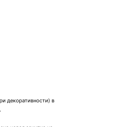
ри декоративности) в
.