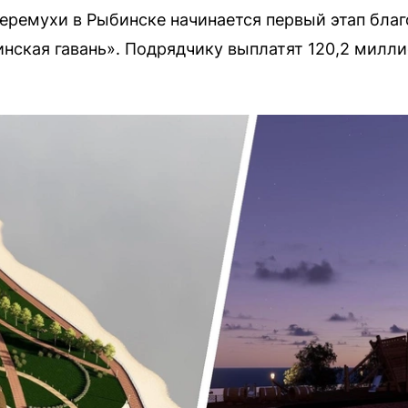
Черемухи в Рыбинске начинается первый этап бла
нская гавань». Подрядчику выплатят 120,2 милли