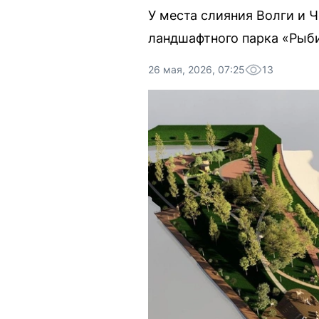
У места слияния Волги и 
ландшафтного парка «Рыби
26 мая, 2026, 07:25
13