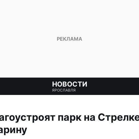
НОВОСТИ
ЯРОСЛАВЛЯ
агоустроят парк на Стрелке
арину