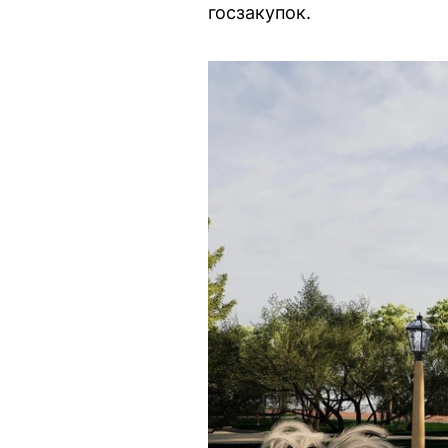
госзакупок.