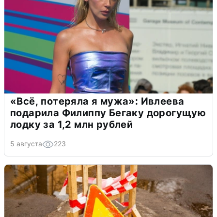
«Всё, потеряла я мужа»: Ивлеева
подарила Филиппу Бегаку дорогущую
лодку за 1,2 млн рублей
5 августа
223