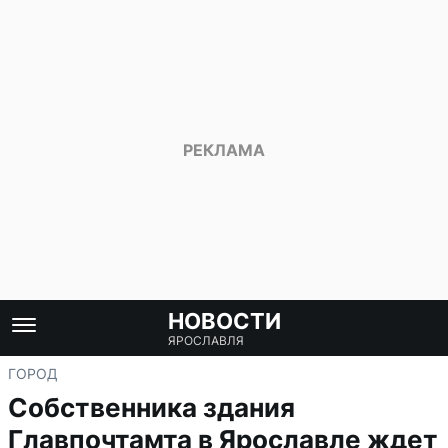
НОВОСТИ
ЯРОСЛАВЛЯ
ГОРОД
Собственника здания
Главпочтамта в Ярославле ждет