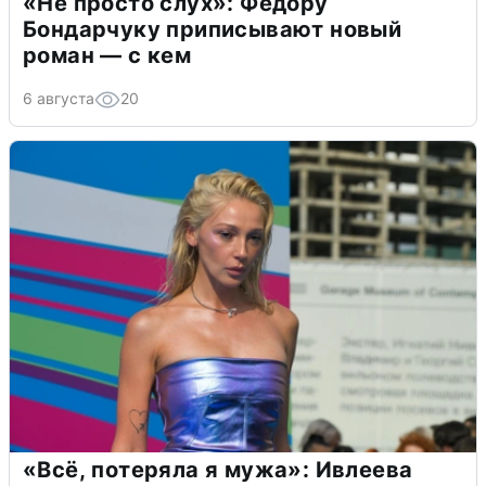
«Не просто слух»: Федору
Бондарчуку приписывают новый
роман — с кем
6 августа
20
«Всё, потеряла я мужа»: Ивлеева