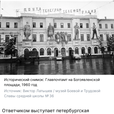
Исторический снимок: Главпочтамт на Богоявленской
площади, 1960 год
Источник: 
Виктор Латышев / музей Боевой и Трудовой 
Славы средней школы № 36
Ответчиком выступает петербургская