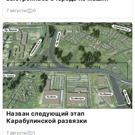
7 августа
0
Назван следующий этап
Карабулинской развязки
7 августа
1