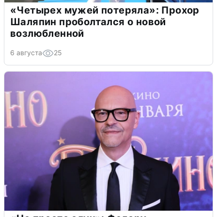
«Четырех мужей потеряла»: Прохор
Шаляпин проболтался о новой
возлюбленной
6 августа
25