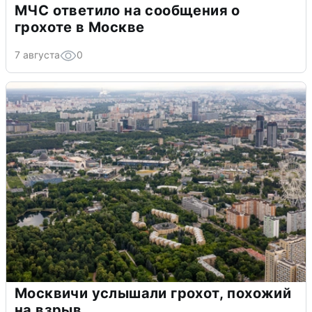
МЧС ответило на сообщения о
грохоте в Москве
7 августа
0
Москвичи услышали грохот, похожий
на взрыв