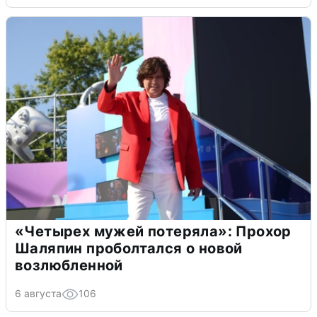
«Четырех мужей потеряла»: Прохор
Шаляпин проболтался о новой
возлюбленной
6 августа
106