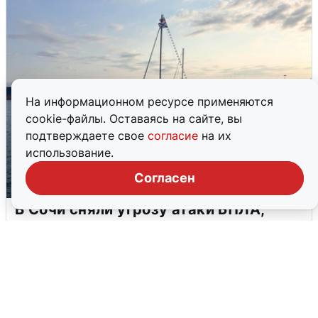
На информационном ресурсе применяются
cookie-файлы. Оставаясь на сайте, вы
подтверждаете свое
согласие
на их
использование.
Согласен
В Сочи сняли угрозу атаки БПЛА,
аэропорт закрыт
6 августа
0