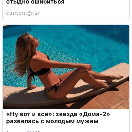
стыдно ошибиться
6 августа
137
«Ну вот и всё»: звезда «Дома-2»
развелась с молодым мужем