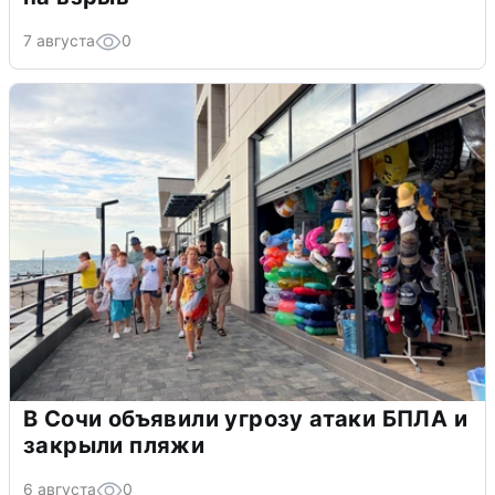
7 августа
0
В Сочи объявили угрозу атаки БПЛА и
закрыли пляжи
6 августа
0