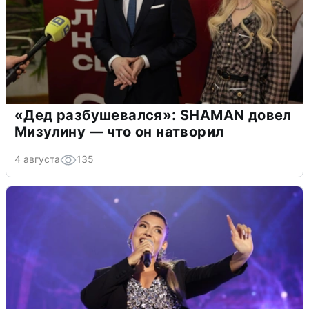
«Дед разбушевался»: SHAMAN довел
Мизулину — что он натворил
4 августа
135