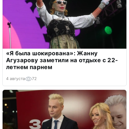
«Я была шокирована»: Жанну
Агузарову заметили на отдыхе с 22-
летнем парнем
4 августа
72