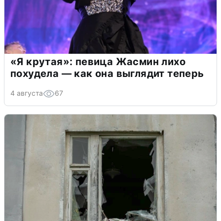
«Я крутая»: певица Жасмин лихо
похудела — как она выглядит теперь
4 августа
67