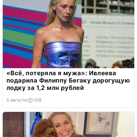
«Всё, потеряла я мужа»: Ивлеева
подарила Филиппу Бегаку дорогущую
лодку за 1,2 млн рублей
5 августа
108