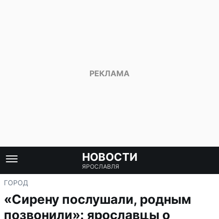
НОВОСТИ
ЯРОСЛАВЛЯ
ГОРОД
«Сирену послушали, родным
позвонили»: ярославцы о