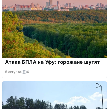
Атака БПЛА на Уфу: горожане шутят
5 августа
0