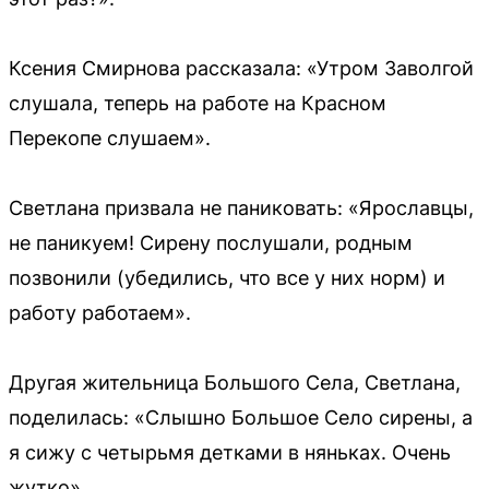
Ксения Смирнова рассказала: «Утром Заволгой
слушала, теперь на работе на Красном
Перекопе слушаем».
Светлана призвала не паниковать: «Ярославцы,
не паникуем! Сирену послушали, родным
позвонили (убедились, что все у них норм) и
работу работаем».
Другая жительница Большого Села, Светлана,
поделилась: «Слышно Большое Село сирены, а
я сижу с четырьмя детками в няньках. Очень
жутко».