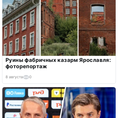
Руины фабричных казарм Ярославля:
фоторепортаж
8 августа
0