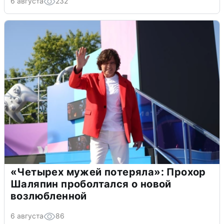
6 августа
232
«Четырех мужей потеряла»: Прохор
Шаляпин проболтался о новой
возлюбленной
6 августа
86