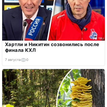
Хартли и Никитин созвонились после
финала КХЛ
7 августа
0