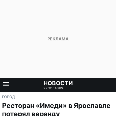
НОВОСТИ
ЯРОСЛАВЛЯ
ГОРОД
Ресторан «Имеди» в Ярославле
потерял веранду