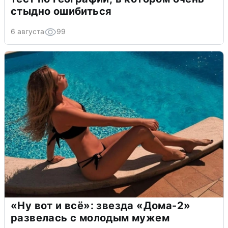
стыдно ошибиться
6 августа
99
«Ну вот и всё»: звезда «Дома-2»
развелась с молодым мужем