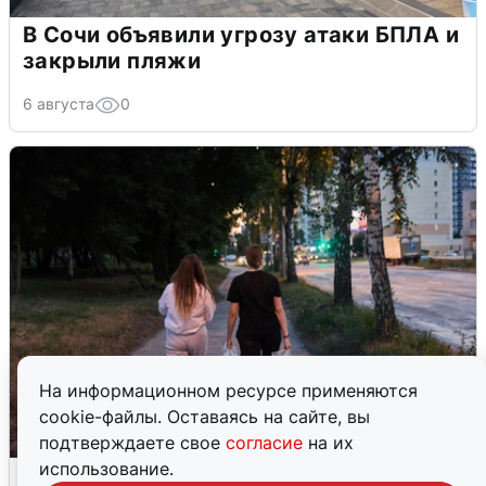
В Сочи объявили угрозу атаки БПЛА и
закрыли пляжи
6 августа
0
На информационном ресурсе применяются
cookie-файлы. Оставаясь на сайте, вы
подтверждаете свое
согласие
на их
использование.
Опубликована карта отключений