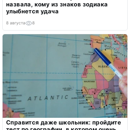
назвала, кому из знаков зодиака
улыбнется удача
8 августа
8
Справится даже школьник: пройдите
тест по географии, в котором очень