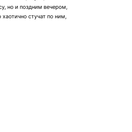
у, но и поздним вечером,
 хаотично стучат по ним,