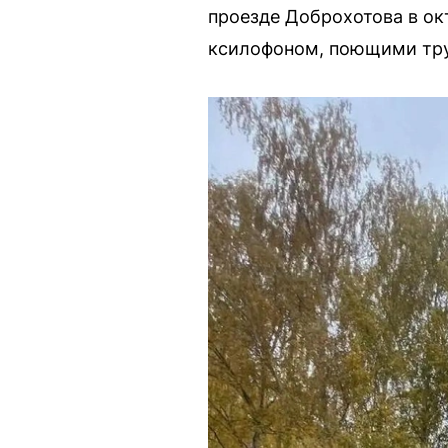
проезде Доброхотова в ок
ксилофоном, поющими тру