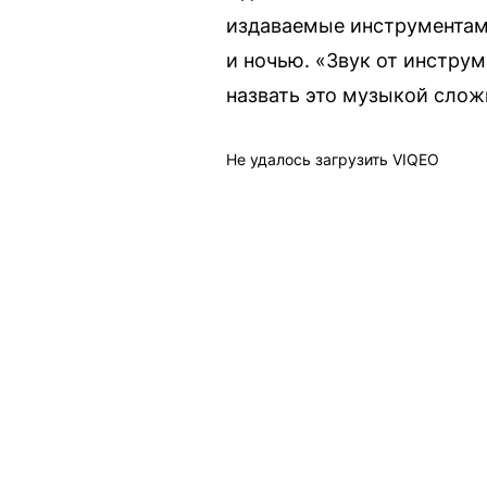
издаваемые инструментами
и ночью. «Звук от инстру
назвать это музыкой слож
Не удалось загрузить VIQEO