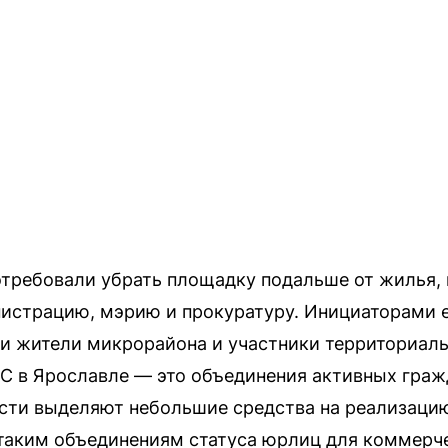
требовали убрать площадку подальше от жилья,
страцию, мэрию и прокуратуру. Инициаторами её
и жители микрорайона и участники территориал
С в Ярославле — это объединения активных граж
ласти выделяют небольшие средства на реализац
таким объединениям статуса юрлиц для коммерч