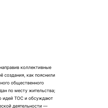
 направив коллективные
 создания, как пояснили
ьного общественного
дан по месту жительства;
ию идей ТОС и обсуждают
еской деятельности —