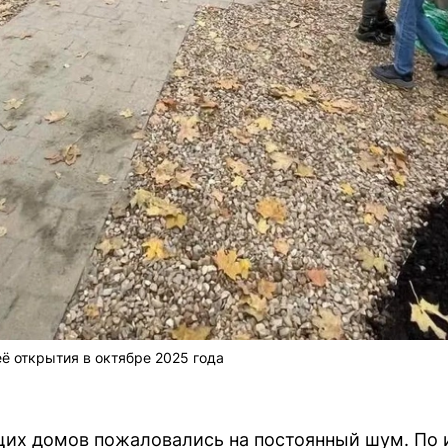
ё открытия в октябре 2025 года
х домов пожаловались на постоянный шум. По и