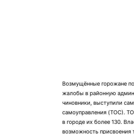
Возмущённые горожане по
жалобы в районную админи
чиновники, выступили сам
самоуправления (ТОС). ТО
в городе их более 130. В
возможность присвоения 