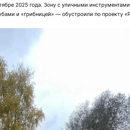
тябре 2025 года. Зону с уличными инструментам
бами и «грибницей» — обустроили по проекту «P