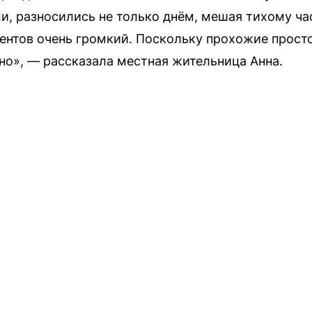
, разносились не только днём, мешая тихому час
ментов очень громкий. Поскольку прохожие просто
но», — рассказала местная жительница Анна.