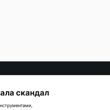
ала скандал
инструментами,