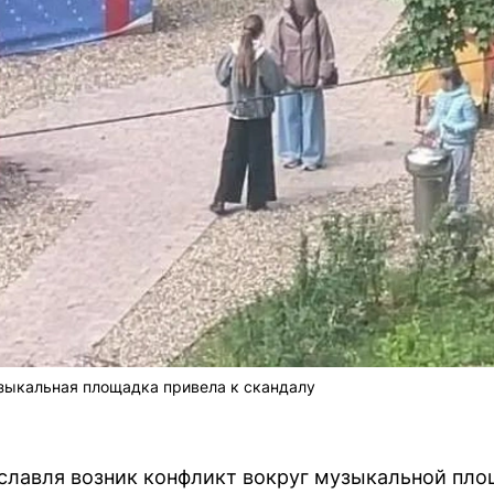
зыкальная площадка привела к скандалу
славля возник конфликт вокруг музыкальной пло