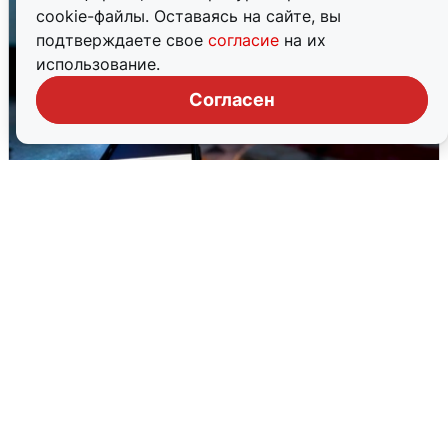
cookie-файлы. Оставаясь на сайте, вы
подтверждаете свое
согласие
на их
использование.
Согласен
Ночью в Самарской области завыли
сирены
8 августа
0