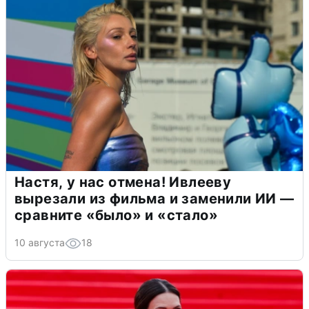
Настя, у нас отмена! Ивлееву
вырезали из фильма и заменили ИИ —
сравните «было» и «стало»
10 августа
18