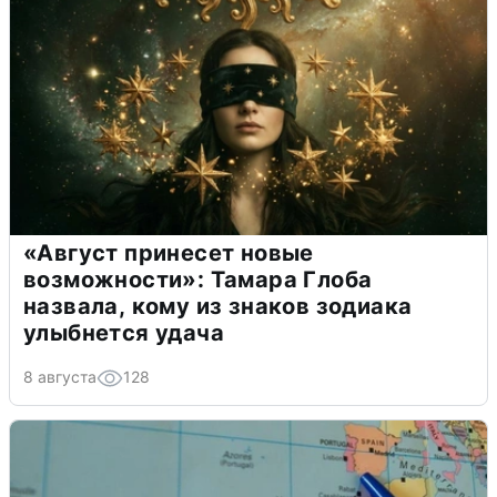
«Август принесет новые
возможности»: Тамара Глоба
назвала, кому из знаков зодиака
улыбнется удача
8 августа
128