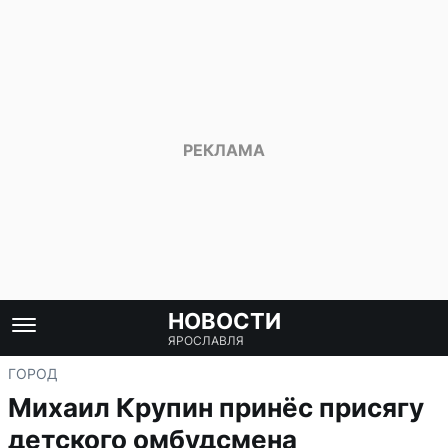
НОВОСТИ
ЯРОСЛАВЛЯ
ГОРОД
Михаил Крупин принёс присягу
детского омбудсмена