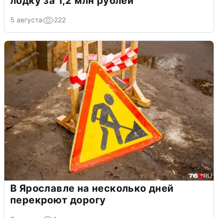
лодку за 1,2 млн рублей
5 августа
222
В Ярославле на несколько дней
перекроют дорогу