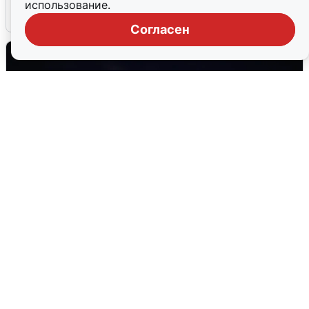
использование.
5 августа
0
Согласен
Взрывы в Воронеже после сигнала
тревоги
5 августа
0