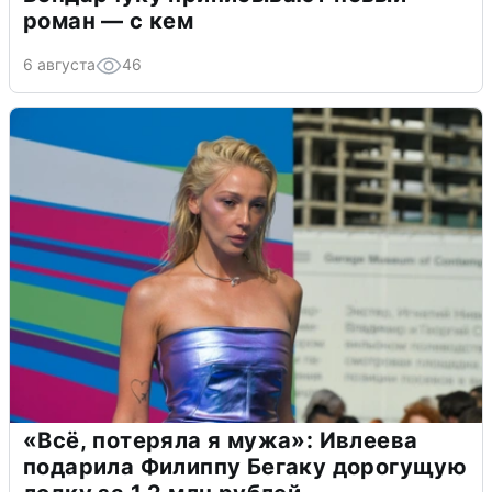
роман — с кем
6 августа
46
«Всё, потеряла я мужа»: Ивлеева
подарила Филиппу Бегаку дорогущую