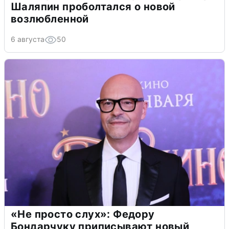
Шаляпин проболтался о новой
возлюбленной
6 августа
50
«Не просто слух»: Федору
Бондарчуку приписывают новый