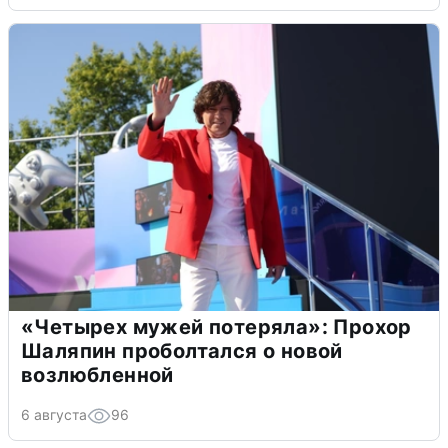
«Четырех мужей потеряла»: Прохор
Шаляпин проболтался о новой
возлюбленной
6 августа
96