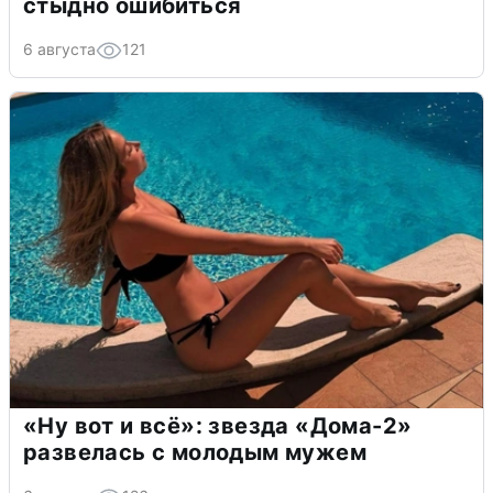
стыдно ошибиться
6 августа
121
«Ну вот и всё»: звезда «Дома-2»
развелась с молодым мужем