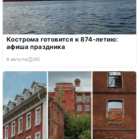
Кострома готовится к 874-летию:
афиша праздника
8 августа
65