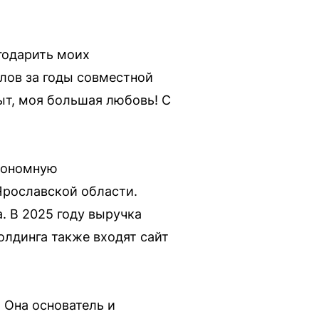
годарить моих
лов за годы совместной
ыт, моя большая любовь! С
втономную
рославской области.
 В 2025 году выручка
холдинга также входят сайт
 Она основатель и