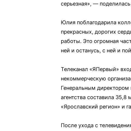
серьезная», — поделилась
Юлия поблагодарила колле
прекрасных, дорогих серд
работы. Это огромная час
ней и останусь, с ней и по
Телеканал «ЯПервый» вхо
некоммерческую организа
Генеральным директором и
агентства составила 35,8 
«Ярославский регион» и г
После ухода с телевидени