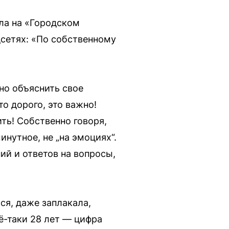
ала на «Городском
цсетях: «По собственному
но объяснить свое
то дорого, это важно!
ть! Собственно говоря,
нутное, не „на эмоциях“.
й и ответов на вопросы,
ся, даже заплакала,
ё-таки 28 лет — цифра