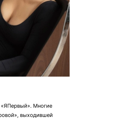
 «ЯПервый». Многие
ировой», выходившей