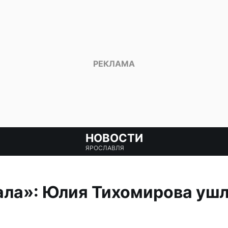
НОВОСТИ
ЯРОСЛАВЛЯ
ла»: Юлия Тихомирова ушл