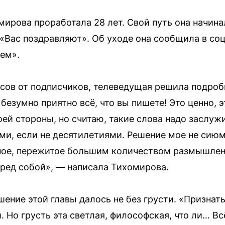
мирова проработала 28 лет. Свой путь она начин
«Вас поздравляют». Об уходе она сообщила в со
ем».
сов от подписчиков, телеведущая решила подроб
безумно приятно всё, что вы пишете! Это ценно, э
ей стороны, но считаю, такие слова надо заслужи
ми, если не десятилетиями. Решение мое не сиюми
ное, пережитое большим количеством размышлени
еред собой», — написала Тихомирова.
шение этой главы далось не без грусти. «Признать
 Но грусть эта светлая, философская, что ли… Вс