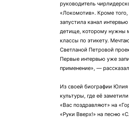
руководитель чирлидерско
«Локомотив». Кроме того,
запустила канал интервью
детище, которому нужны м
классы по этикету. Мечта
Светланой Петровой прое
Первые интервью уже запи
применение», — рассказа
Из своей биографии Юлия 
культуры, где её заметил
«Вас поздравляют» на «Гор
«Руки Вверх!» на песню «