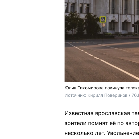
Юлия Тихомирова покинула телек
Источник: 
Кирилл Поверинов / 76
Известная ярославская т
зрители помнят её по авт
несколько лет. Увольнени