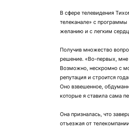
В сфере телевидения Тихо
телеканале» с программы 
желанию и с легким сердц
Получив множество вопро
решение. «Во-первых, мне 
Возможно, нескромно с мо
репутация и строится года
Оно взвешенное, обдуман
которые я ставила сама п
Она призналась, что завер
отъезжая от телекомпании.