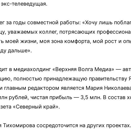
 экс-телеведущая.
г за годы совместной работы: «Хочу лишь побла
цу, уважаемых коллег, потрясающих профессиона
ть моей жизни, моя зона комфорта, мой рост и оп
йду дальше».
дит в медиахолдинг «Верхняя Волга Медиа» — а
цию, полностью принадлежащую правительству Я
 главным редактором является Мария Николаева.
млн рублей, чистая прибыль — 3,5 млн. В состав 
азета «Северный край».
я Тихомирова сосредоточится на других проектах.