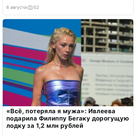
6 августа
52
«Всё, потеряла я мужа»: Ивлеева
подарила Филиппу Бегаку дорогущую
лодку за 1,2 млн рублей