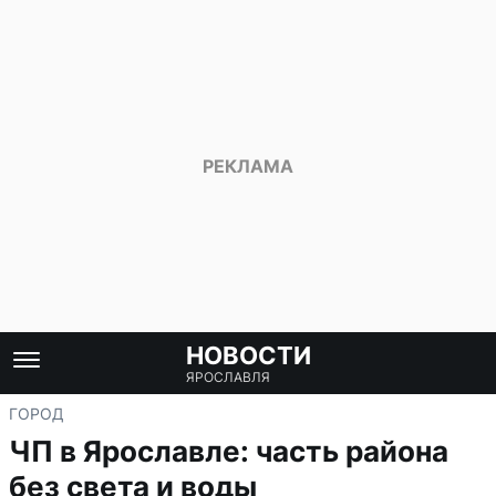
НОВОСТИ
ЯРОСЛАВЛЯ
ГОРОД
ЧП в Ярославле: часть района
без света и воды