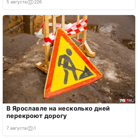
5 августа
226
В Ярославле на несколько дней
перекроют дорогу
7 августа
1