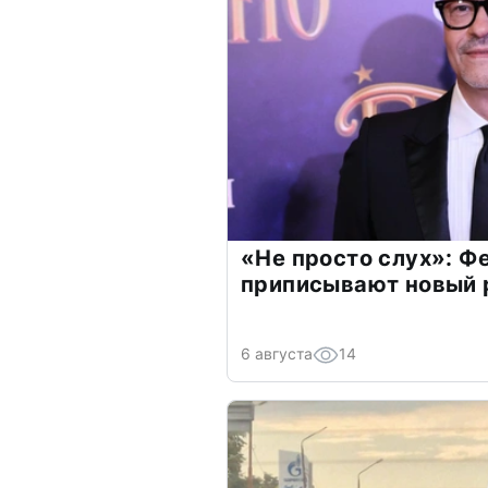
«Не просто слух»: Ф
приписывают новый 
6 августа
14