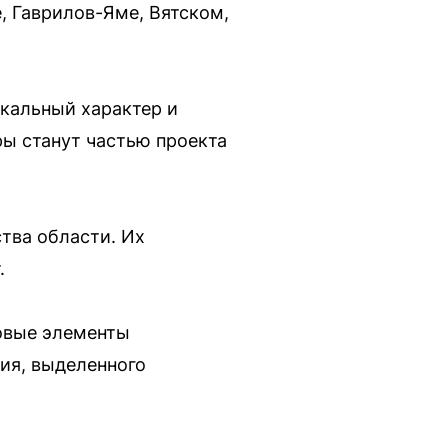
, Гаврилов-Яме, Вятском,
икальный характер и
ры станут частью проекта
тва области. Их
.
новые элементы
ия, выделенного