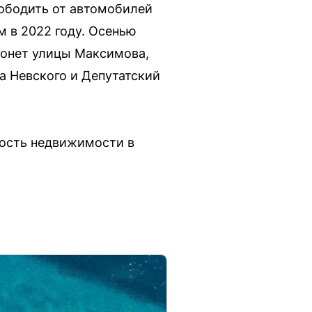
ободить от автомобилей
 в 2022 году. Осенью
ронет улицы Максимова,
а Невского и Депутатский
мость недвижимости в