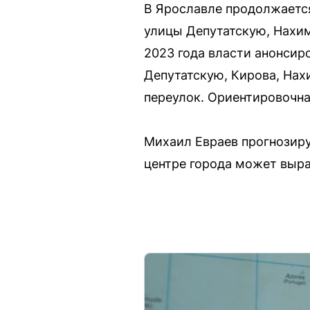
В Ярославле продолжается
улицы Депутатскую, Нахим
2023 года власти анонсир
Депутатскую, Кирова, Нах
переулок. Ориентировочна
Михаил Евраев прогнозиру
центре города может выра