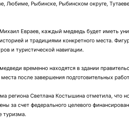
е, Любиме, Рыбинске, Рыбинском округе, Тутаеве
 Михаил Евраев, каждый медведь будет иметь ун
 историей и традициями конкретного места. Фигу
ров и туристической навигации.
 медведи временно находятся в здании правительс
 места после завершения подготовительных работ
ма региона Светлана Костышина отметила, что 
ны за счет федерального целевого финансирован
е туризма.