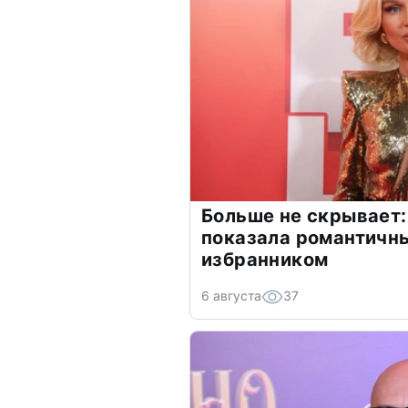
Больше не скрывает:
показала романтичн
избранником
6 августа
37