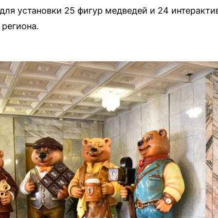
для установки 25 фигур медведей и 24 интеракти
региона.