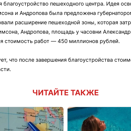
 благоустройство пешеходного центра. Идея осв
сона и Андропова была предложена губернатором
овали расширение пешеходной зоны, которая зат
имсона, Андропова, площадь у часовни Александр
я стоимость работ — 450 миллионов рублей.
ет, что после завершения благоустройства стои
сти.
ЧИТАЙТЕ ТАКЖЕ