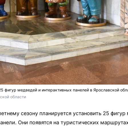
25 фигур медведей и интерактивных панелей в Ярославской обл
ской области
летнему сезону планируется установить 25 фигур
панели. Они появятся на туристических маршрута