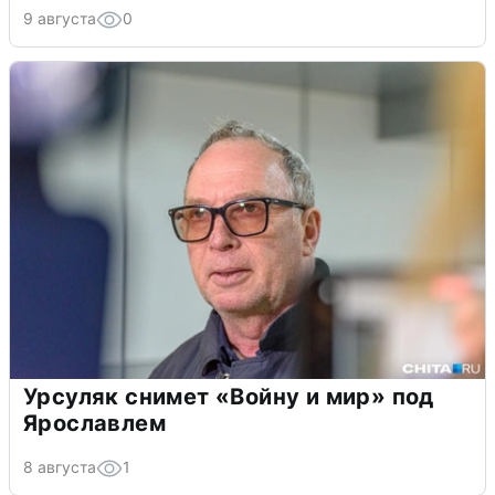
9 августа
0
Урсуляк снимет «Войну и мир» под
Ярославлем
8 августа
1