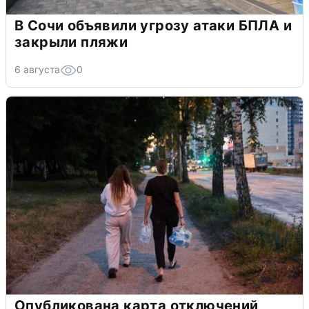
В Сочи объявили угрозу атаки БПЛА и
закрыли пляжи
6 августа
0
Опубликована карта отключений