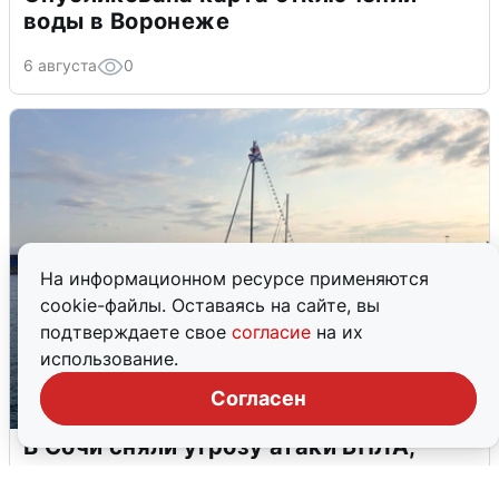
воды в Воронеже
6 августа
0
На информационном ресурсе применяются
cookie-файлы. Оставаясь на сайте, вы
подтверждаете свое
согласие
на их
использование.
Согласен
В Сочи сняли угрозу атаки БПЛА,
аэропорт закрыт