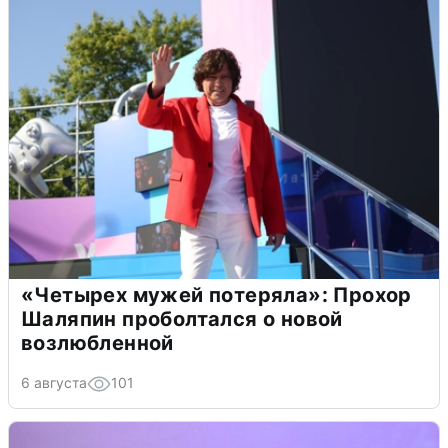
«Четырех мужей потеряла»: Прохор
Шаляпин проболтался о новой
возлюбленной
6 августа
101