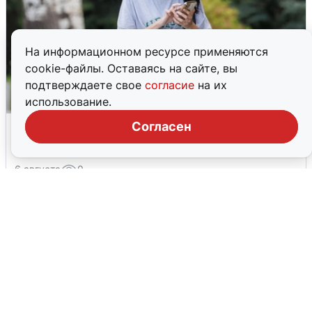
На информационном ресурсе применяются
cookie-файлы. Оставаясь на сайте, вы
подтверждаете свое
согласие
на их
использование.
Волгоградцы остались без
Согласен
мобильного интернета
6 августа
0