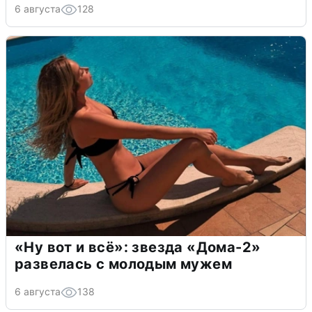
6 августа
128
«Ну вот и всё»: звезда «Дома-2»
развелась с молодым мужем
6 августа
138