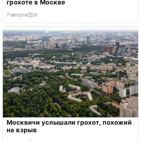
грохоте в Москве
7 августа
0
Москвичи услышали грохот, похожий
на взрыв