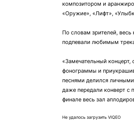
композитором и аранжиров
«Оружие», «Лифт», «Улыбк
По словам зрителей, весь
подпевали любимым трек
«Замечательный концерт, 
фонограммы и приукрашив
песнями делился личными 
даже передали конверт с 
финале весь зал аплодиро
Не удалось загрузить VIQEO