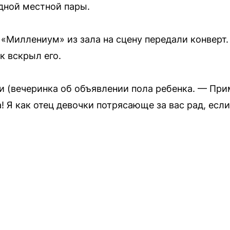
дной местной пары.
«Миллениум» из зала на сцену передали конверт. 
к вскрыл его.
ати (вечеринка об объявлении пола ребенка. — При
! Я как отец девочки потрясающе за вас рад, если