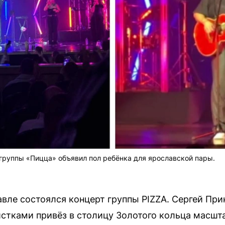
группы «Пицца» объявил пол ребёнка для ярославской пары.
авле состоялся концерт группы PIZZA. Сергей При
стками привёз в столицу Золотого кольца масшт