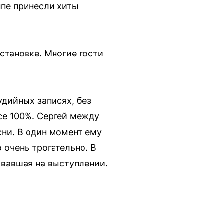
ппе принесли хиты
становке. Многие гости
удийных записях, без
е 100%. Сергей между
сни. В один момент ему
 очень трогательно. В
ывавшая на выступлении.