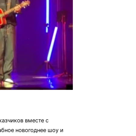
казчиков вместе с
абное новогоднее шоу и