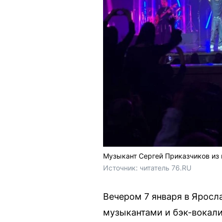
Музыкант Сергей Приказчиков из 
Источник: 
читатель 76.RU
Вечером 7 января в Яросл
музыкантами и бэк-вокали