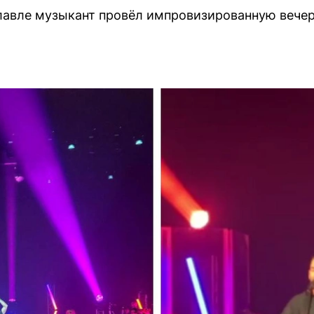
лавле музыкант провёл импровизированную вече