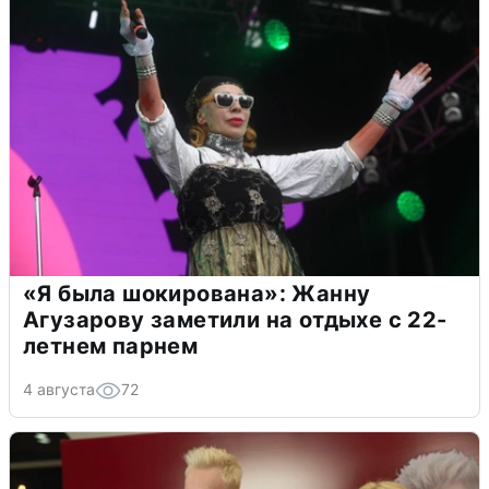
«Я была шокирована»: Жанну
Агузарову заметили на отдыхе с 22-
летнем парнем
4 августа
72