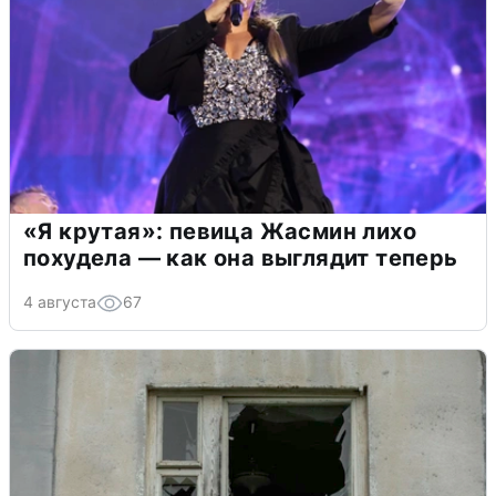
«Я крутая»: певица Жасмин лихо
похудела — как она выглядит теперь
4 августа
67