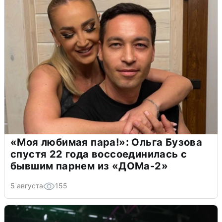
«Моя любимая пара!»: Ольга Бузова
спустя 22 года воссоединилась с
бывшим парнем из «ДОМа-2»
5 августа
155