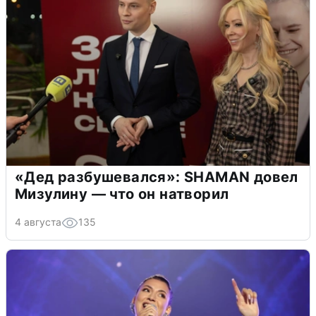
«Дед разбушевался»: SHAMAN довел
Мизулину — что он натворил
4 августа
135