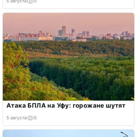
5 августа
0
Атака БПЛА на Уфу: горожане шутят
5 августа
0