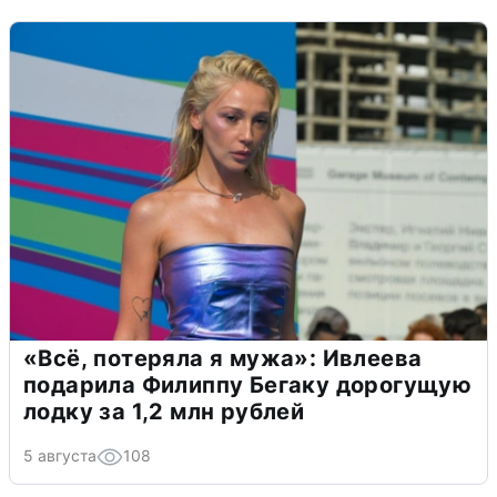
«Всё, потеряла я мужа»: Ивлеева
подарила Филиппу Бегаку дорогущую
лодку за 1,2 млн рублей
5 августа
108