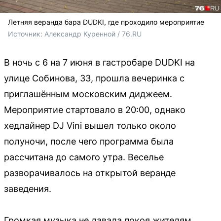
Летняя веранда бара DUDKI, где проходило мероприятие
Источник: 
Александр Куренной / 76.RU 
В ночь с 6 на 7 июня в гастробаре DUDKI на
улице Собинова, 33, прошла вечеринка с
приглашённым московским диджеем.
Мероприятие стартовало в 20:00, однако
хедлайнер DJ Vini вышел только около
полуночи, после чего программа была
рассчитана до самого утра. Веселье
разворачивалось на открытой веранде
заведения.
Громкая музыка не давала покоя жителям