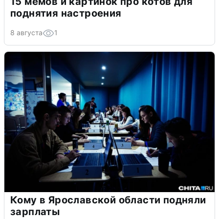
15 мемов и картинок про котов для
поднятия настроения
8 августа
1
Кому в Ярославской области подняли
зарплаты