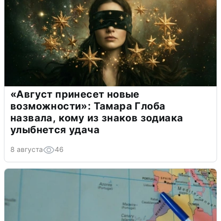
«Август принесет новые
возможности»: Тамара Глоба
назвала, кому из знаков зодиака
улыбнется удача
8 августа
46