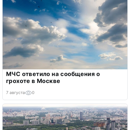
МЧС ответило на сообщения о
грохоте в Москве
7 августа
0