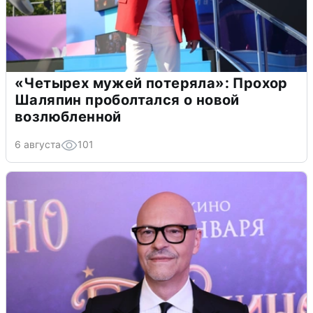
«Четырех мужей потеряла»: Прохор
Шаляпин проболтался о новой
возлюбленной
6 августа
101