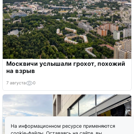
Москвичи услышали грохот, похожий
на взрыв
7 августа
0
На информационном ресурсе применяются
cookie-файлы. Оставаясь на сайте, вы