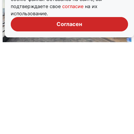
подтверждаете свое
согласие
на их
использование.
Согласен
В Сочи объявили угрозу атаки БПЛА и
закрыли пляжи
6 августа
0