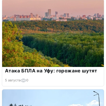
Атака БПЛА на Уфу: горожане шутят
5 августа
0