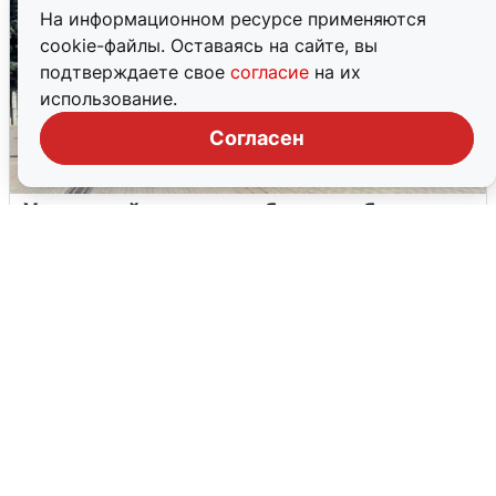
На информационном ресурсе применяются
cookie-файлы. Оставаясь на сайте, вы
подтверждаете свое
согласие
на их
использование.
Согласен
У соседей пожар и сбои: что было при
режиме БПЛА в Прикамье
5 августа
0