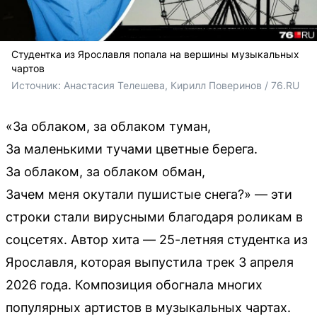
Студентка из Ярославля попала на вершины музыкальных
чартов
Источник: 
Анастасия Телешева, Кирилл Поверинов / 76.RU
«За облаком, за облаком туман,
За маленькими тучами цветные берега.
За облаком, за облаком обман,
Зачем меня окутали пушистые снега?» — эти
строки стали вирусными благодаря роликам в
соцсетях. Автор хита — 25-летняя студентка из
Ярославля, которая выпустила трек 3 апреля
2026 года. Композиция обогнала многих
популярных артистов в музыкальных чартах.