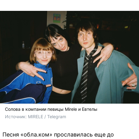
Солова в компании певицы Mirele и Евтелы
Источник: 
MIRELE / Telegram
Песня «обла.ком» прославилась еще до