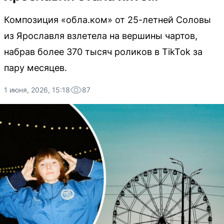
Композиция «обла.ком» от 25-летней Соловы
из Ярославля взлетела на вершины чартов,
набрав более 370 тысяч роликов в TikTok за
пару месяцев.
1 июня, 2026, 15:18
87