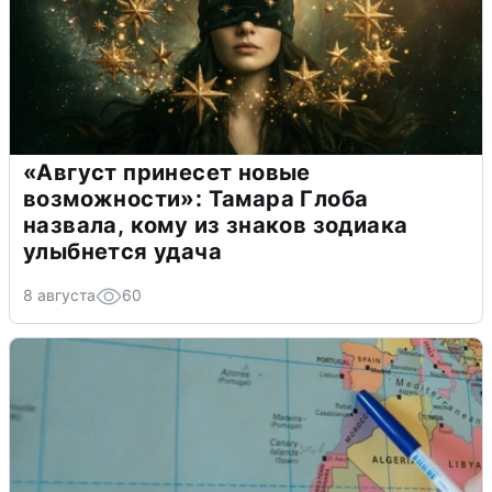
«Август принесет новые
возможности»: Тамара Глоба
назвала, кому из знаков зодиака
улыбнется удача
8 августа
60