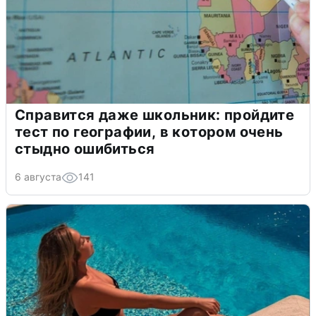
Справится даже школьник: пройдите
тест по географии, в котором очень
стыдно ошибиться
6 августа
141