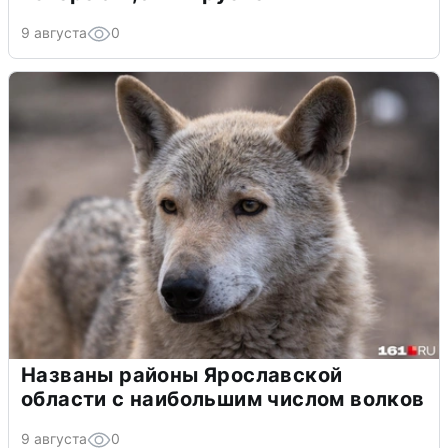
9 августа
0
Названы районы Ярославской
области с наибольшим числом волков
9 августа
0