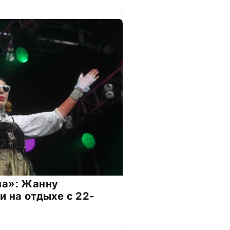
на»: Жанну
и на отдыхе с 22-