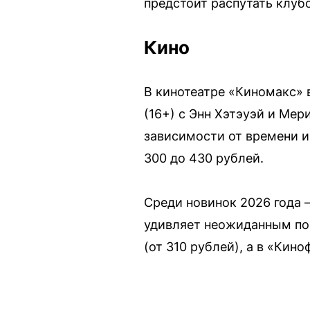
предстоит распутать клубо
Кино
В кинотеатре «Киномакс» 
(16+) с Энн Хэтэуэй и Мер
зависимости от времени и 
300 до 430 рублей.
Среди новинок 2026 года 
удивляет неожиданным пов
(от 310 рублей), а в «Кин