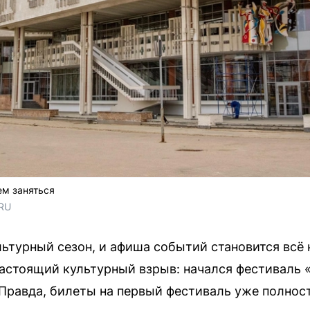
ем заняться
RU 
льтурный сезон, и афиша событий становится всё 
 настоящий культурный взрыв: начался фестиваль
 Правда, билеты на первый фестиваль уже полнос