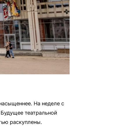
насыщеннее. На неделе с
 «Будущее театральной
тью раскуплены.