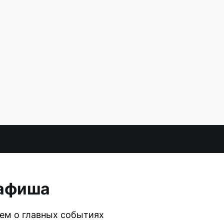
 афиша
аем о главных событиях