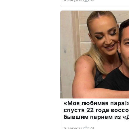
«Моя любимая пара!»
спустя 22 года восс
бывшим парнем из 
5 августа
74