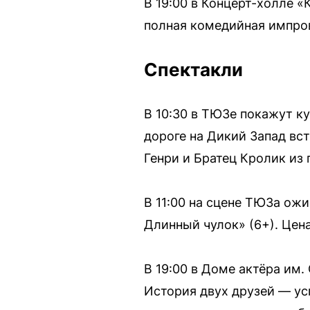
В 19:00 в Концерт-холле 
полная комедийная импров
Спектакли
В 10:30 в ТЮЗе покажут к
дороге на Дикий Запад вс
Генри и Братец Кролик из
В 11:00 на сцене ТЮЗа ожи
Длинный чулок» (6+). Цена
В 19:00 в Доме актёра им.
История двух друзей — ус