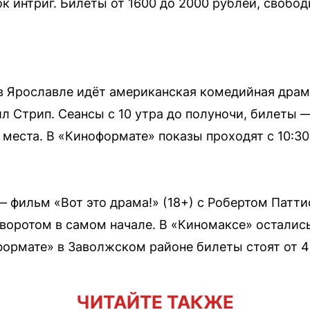
к интриг. Билеты от 1600 до 2000 рублей, свобо
в Ярославле идёт американская комедийная драм
ил Стрип. Сеансы с 10 утра до полуночи, билеты —
места. В «Киноформате» показы проходят с 10:30 
— фильм «Вот это драма!» (18+) с Робертом Патт
оротом в самом начале. В «Киномаксе» остались
оформате» в Заволжском районе билеты стоят от 4
ЧИТАЙТЕ ТАКЖЕ