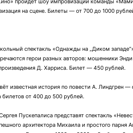
«Кино» пройдёт шоу импровизации команды «Мами
изация на сцене. Билеты — от 700 до 1000 рубле
укольный спектакль «Однажды на „Диком западе“» 
тречаются герои разных авторов: мошенники Энди
 произведения Д. Харриса. Билет — 450 рублей.
вёт известная история по повести А. Линдгрен —
 билетов от 400 до 500 рублей.
 Сергея Пускепалиса представят спектакль «Невес
пешного архитектора Михаила и простого парня А