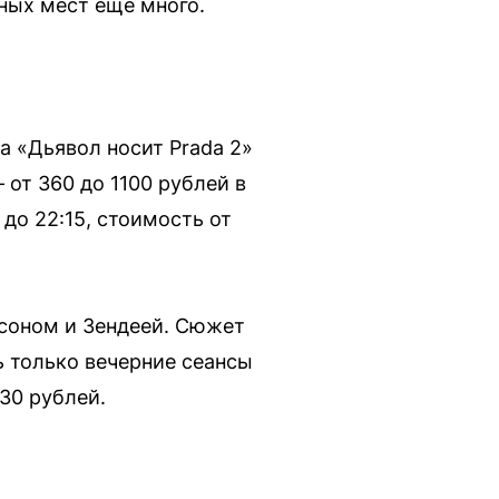
дных мест ещё много.
а «Дьявол носит Prada 2»
 от 360 до 1100 рублей в
до 22:15, стоимость от
исоном и Зендеей. Сюжет
 только вечерние сеансы
30 рублей.