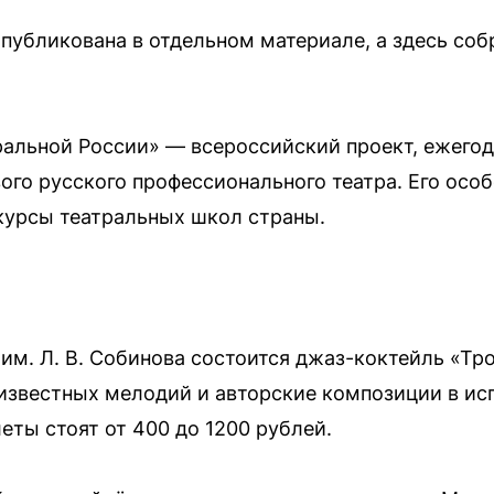
публикована в отдельном материале, а здесь со
ральной России» — всероссийский проект, ежего
ого русского профессионального театра. Его особ
курсы театральных школ страны.
 им. Л. В. Собинова состоится джаз-коктейль «Тро
известных мелодий и авторские композиции в ис
еты стоят от 400 до 1200 рублей.