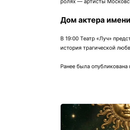
ролях — артисты Московско
Дом актера имени 
В 19:00 Театр «Луч» предс
история трагической любв
Ранее была опубликована 