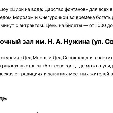
т шоу «Цирк на воде: Царство фонтанов» для всех
едом Морозом и Снегурочкой во времена богатыр
 минут с антрактом. Цены на билеты — от 1000 до
чный зал им. Н. А. Нужина (ул. Св
экскурсия «Дед Мороз и Дед Сенокос» для посетите
 рамках выставки «Арт-сенокос», где можно уви
ссказ о традициях и занятиях местных жителей в
дь