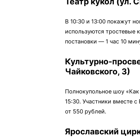
Театр кукол (ул. 
В 10:30 и 13:00 покажут н
используются тростевые 
постановки — 1 час 10 мин
Культурно-просвет
Чайковского, 3)
Полнокупольное шоу «Как п
15:30. Участники вместе с
от 550 рублей.
Ярославский цирк