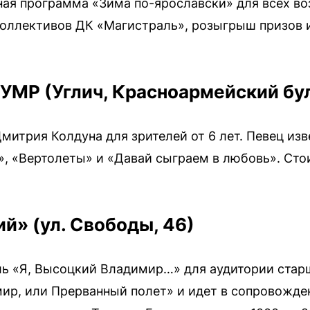
ная программа «Зима по-ярославски» для всех во
оллективов ДК «Магистраль», розыгрыш призов и
УМР (Углич, Красноармейский бул
Дмитрия Колдуна для зрителей от 6 лет. Певец из
», «Вертолеты» и «Давай сыграем в любовь». Сто
й» (ул. Свободы, 46)
кль «Я, Высоцкий Владимир…» для аудитории старш
мир, или Прерванный полет» и идет в сопровожде