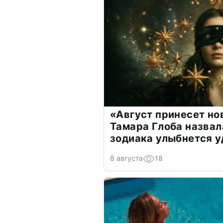
«Август принесет н
Тамара Глоба назвал
зодиака улыбнется у
8 августа
18