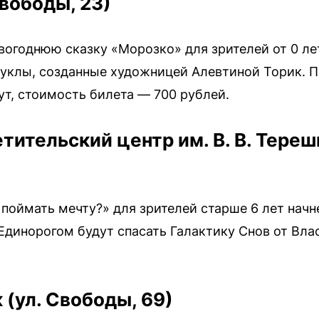
Свободы, 23)
овогоднюю сказку «Морозко» для зрителей от 0 лет
куклы, созданные художницей Алевтиной Торик. 
ут, стоимость билета — 700 рублей.
ительский центр им. В. В. Тереш
оймать мечту?» для зрителей старше 6 лет начнетс
 Единорогом будут спасать Галактику Снов от Вла
 (ул. Свободы, 69)