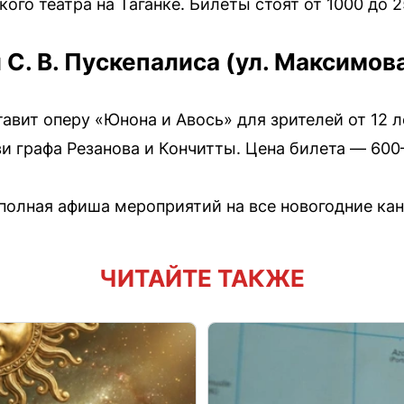
го театра на Таганке. Билеты стоят от 1000 до 2
С. В. Пускепалиса (ул. Максимова
тавит оперу «Юнона и Авось» для зрителей от 12 л
и графа Резанова и Кончитты. Цена билета — 600
полная афиша мероприятий на все новогодние ка
ЧИТАЙТЕ ТАКЖЕ