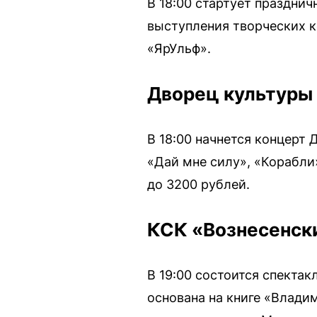
В 18:00 стартует празднич
выступления творческих к
«ЯрУльф».
Дворец культуры 
В 18:00 начнется концерт 
«Дай мне силу», «Корабли
до 3200 рублей.
КСК «Вознесенски
В 19:00 состоится спекта
основана на книге «Влади