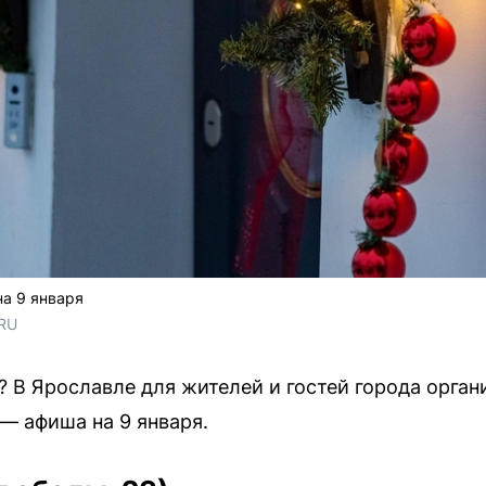
а 9 января
.RU
 В Ярославле для жителей и гостей города орга
— афиша на 9 января.