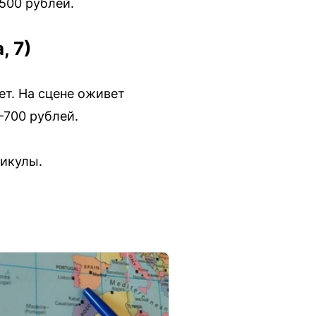
500 рублей.
, 7)
ет. На сцене оживет
–700 рублей.
никулы.