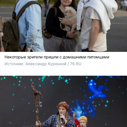
Некоторые зрители пришли с домашними питомцами
Источник: 
Александр Куренной / 76.RU