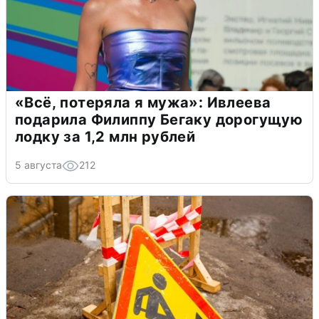
«Всё, потеряла я мужа»: Ивлеева
подарила Филиппу Бегаку дорогущую
лодку за 1,2 млн рублей
5 августа
212