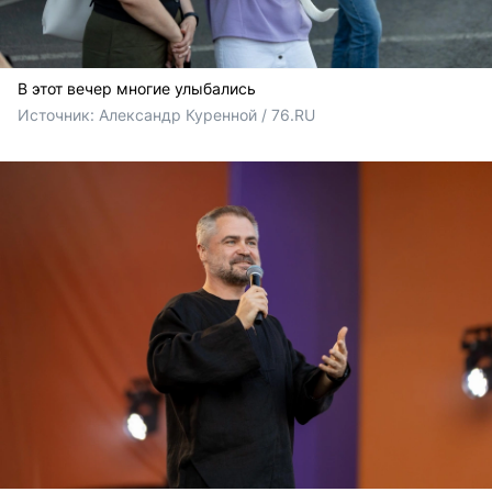
В этот вечер многие улыбались
Источник: 
Александр Куренной / 76.RU