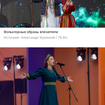
Фольклорные образы впечатляли
Источник: 
Александр Куренной / 76.RU