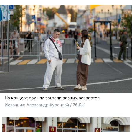
На концерт пришли зрители разных возрастов
Источник: 
Александр Куренной / 76.RU