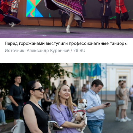
Перед горожанами выступили профессиональные танцоры
Источник: 
Александр Куренной / 76.RU