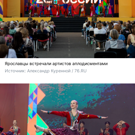
Ярославцы встречали артистов аплодисментами
Источник: 
Александр Куренной / 76.RU