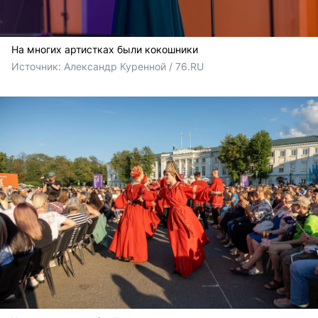
На многих артистках были кокошники
Источник: 
Александр Куренной / 76.RU