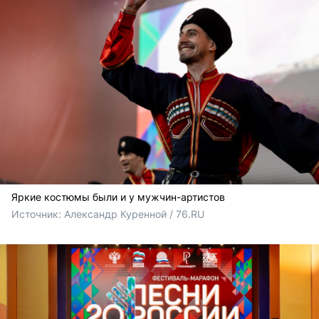
Яркие костюмы были и у мужчин-артистов
Источник: 
Александр Куренной / 76.RU