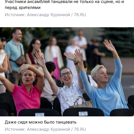
Участники ансамблей танцевали не только на сцене, но и
перед зрителями
Источник: 
Александр Куренной / 76.RU
Даже сидя можно было танцевать
Источник: 
Александр Куренной / 76.RU