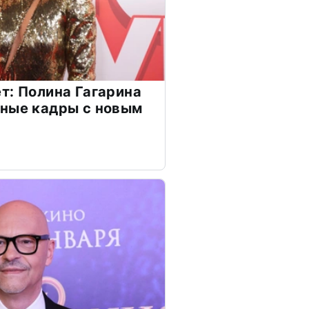
т: Полина Гагарина
чные кадры с новым