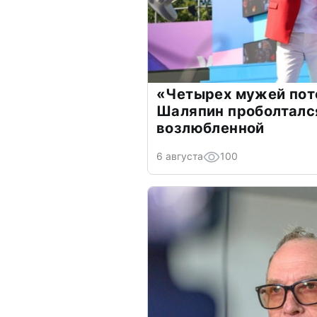
«Четырех мужей пот
Шаляпин проболтался
возлюбленной
6 августа
100