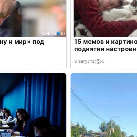
ну и мир» под
15 мемов и картино
поднятия настроен
8 августа
0