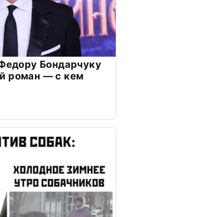
 Федору Бондарчуку
й роман — с кем