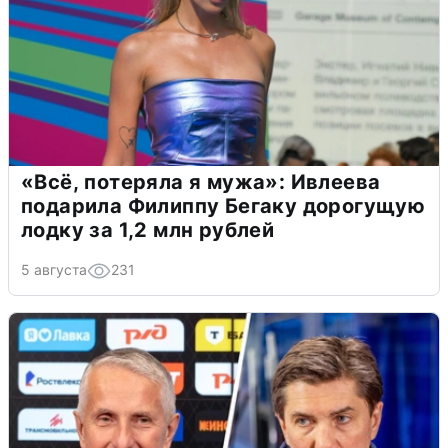
«Всё, потеряла я мужа»: Ивлеева
подарила Филиппу Бегаку дорогущую
лодку за 1,2 млн рублей
5 августа
231