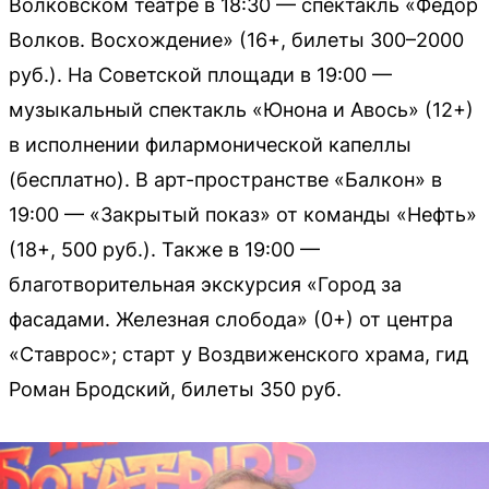
Волковском театре в 18:30 — спектакль «Фёдор
Волков. Восхождение» (16+, билеты 300–2000
руб.). На Советской площади в 19:00 —
музыкальный спектакль «Юнона и Авось» (12+)
в исполнении филармонической капеллы
(бесплатно). В арт-пространстве «Балкон» в
19:00 — «Закрытый показ» от команды «Нефть»
(18+, 500 руб.). Также в 19:00 —
благотворительная экскурсия «Город за
фасадами. Железная слобода» (0+) от центра
«Ставрос»; старт у Воздвиженского храма, гид
Роман Бродский, билеты 350 руб.