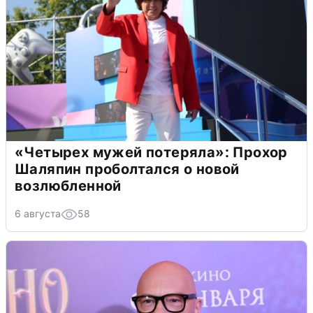
«Четырех мужей потеряла»: Прохор
Шаляпин проболтался о новой
возлюбленной
6 августа
58