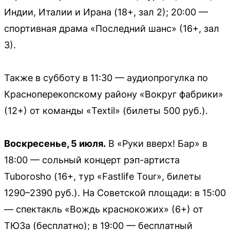
Индии, Италии и Ирана (18+, зал 2); 20:00 —
спортивная драма «Последний шанс» (16+, зал
3).
Также в субботу в 11:30 — аудиопрогулка по
Красноперекопскому району «Вокруг фабрики»
(12+) от команды «Textil» (билеты 500 руб.).
Воскресенье, 5 июля.
В «Руки вверх! Бар» в
18:00 — сольный концерт рэп-артиста
Tuborosho (16+, тур «Fastlife Tour», билеты
1290–2390 руб.). На Советской площади: в 15:00
— спектакль «Вождь краснокожих» (6+) от
ТЮЗа (бесплатно); в 19:00 — бесплатный