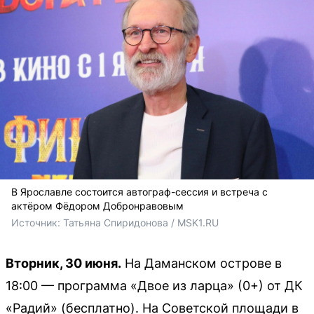
В Ярославле состоится автограф-сессия и встреча с
актёром Фёдором Добронравовым
Источник: 
Татьяна Спиридонова / MSK1.RU
Вторник, 30 июня.
На Даманском острове в
18:00 — программа «Двое из ларца» (0+) от ДК
«Радий» (бесплатно). На Советской площади в