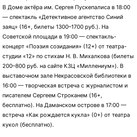
В Доме актёра им. Сергея Пускепалиса в 18:00
— спектакль «Детективное агентство Синий
заяц» (16+, билеты 1300–1700 руб.). На
Советской площади в 19:00 — спектакль-
концерт «Поэзия созидания» (12+) от театра-
студии «12» по стихам Н. В. Михалкова (билеты
200–800 руб. на сайте КЗЦ «Миллениум»). В
выставочном зале Некрасовской библиотеки в
16:00 — творческая встреча с журналистом и
писателем Сергеем Строканем (16+,
бесплатно). На Даманском острове в 17:00 —
встреча «Как рождается кукла» (0+) от театра
кукол (бесплатно).