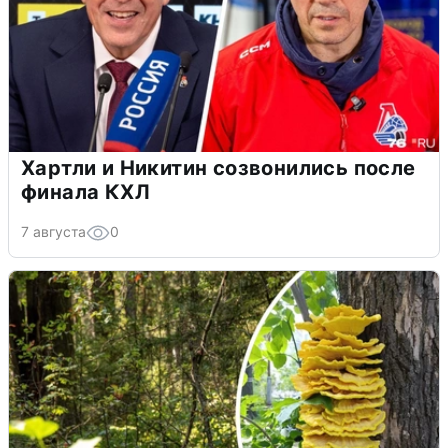
Хартли и Никитин созвонились после
финала КХЛ
7 августа
0