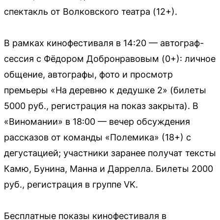
спектакль от Волковского театра (12+).
В рамках кинофестиваля в 14:20 — автограф-
сессия с Фёдором Добронравовым (0+): личное
общение, автографы, фото и просмотр
премьеры «На деревню к дедушке 2» (билеты
5000 руб., регистрация на показ закрыта). В
«Виномании» в 18:00 — вечер обсуждения
рассказов от команды «Полемика» (18+) с
дегустацией; участники заранее получат тексты
Камю, Бунина, Манна и Даррелла. Билеты 2000
руб., регистрация в группе VK.
Бесплатные показы кинофестиваля в