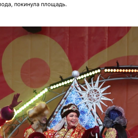
лода, покинула площадь.