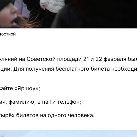
достной
ляний на Советской площади 21 и 22 февраля бы
ции. Для получения бесплатного билета необход
сайте «Яршоу»;
мя, фамилию, email и телефон;
ырёх билетов на одного человека.