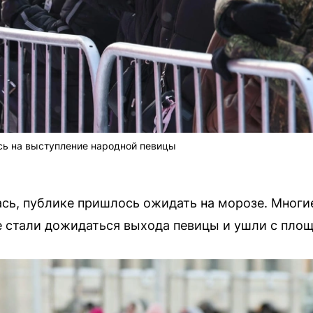
сь на выступление народной певицы
ась, публике пришлось ожидать на морозе. Многие
не стали дожидаться выхода певицы и ушли с пло