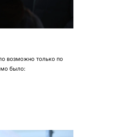
ло возможно только по
имо было: