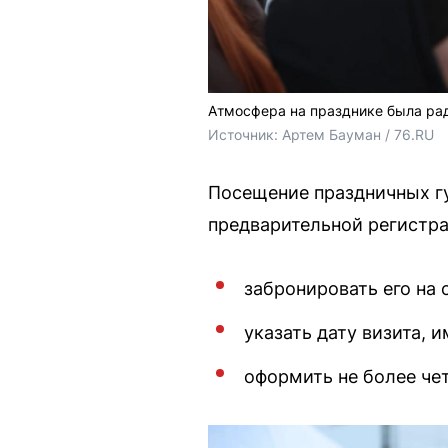
Атмосфера на празднике была ра
Источник: 
Артем Бауман / 76.RU
Посещение праздничных гу
предварительной регистра
забронировать его на 
указать дату визита, и
оформить не более чет