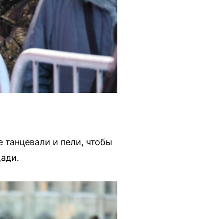
 танцевали и пели, чтобы
щади.