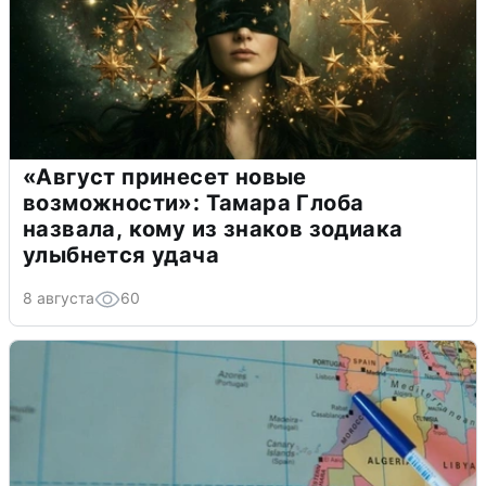
«Август принесет новые
возможности»: Тамара Глоба
назвала, кому из знаков зодиака
улыбнется удача
8 августа
60