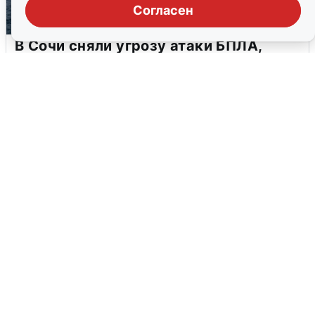
Согласен
В Сочи сняли угрозу атаки БПЛА,
аэропорт закрыт
6 августа
0