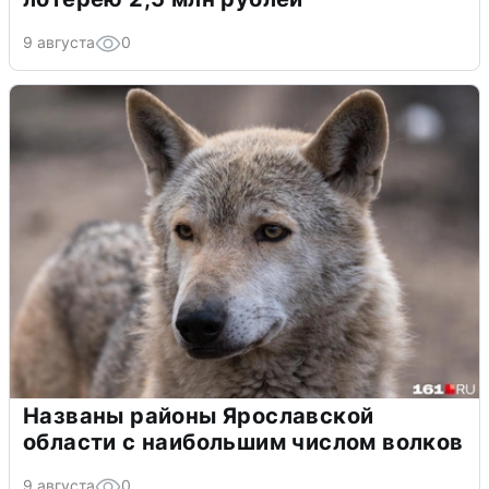
9 августа
0
Названы районы Ярославской
области с наибольшим числом волков
9 августа
0