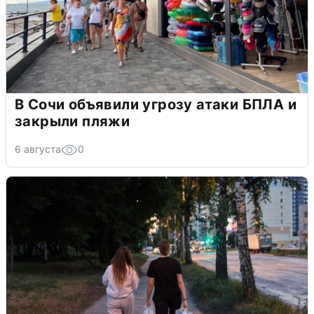
В Сочи объявили угрозу атаки БПЛА и
закрыли пляжи
6 августа
0