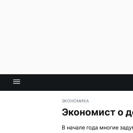
ЭКОНОМИКА
Экономист о д
В начале года многие зад