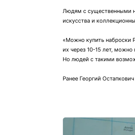
Людям с существенными н
искусства и коллекционны
«Можно купить наброски Р
их через 10-15 лет, можн
Но людей с такими возмож
Ранее Георгий Остапкович