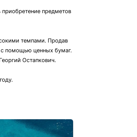
 приобретение предметов
ысокими темпами. Продав
м с помощью ценных бумаг.
Георгий Остапкович.
году.