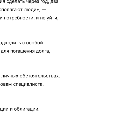
я сделать через год, два
асполагают люди», —
 потребности, и не уйти,
подходить с особой
для погашения долга,
 личных обстоятельствах.
ловам специалиста,
кции и облигации.