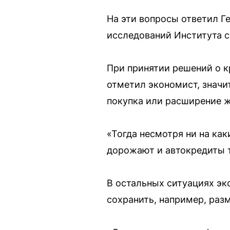
На эти вопросы ответил Г
исследований Института с
При принятии решений о к
отметил экономист, значи
покупка или расширение ж
«Тогда несмотря ни на как
дорожают и автокредиты т
В остальных ситуациях эк
сохранить, например, раз