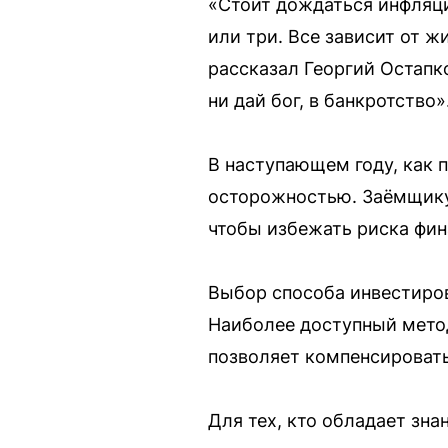
«Стоит дождаться инфляци
или три. Все зависит от 
рассказал Георгий Остапк
ни дай бог, в банкротство»
В наступающем году, как 
осторожностью. Заёмщику
чтобы избежать риска фин
Выбор способа инвестиров
Наиболее доступный метод
позволяет компенсировать
Для тех, кто обладает зна