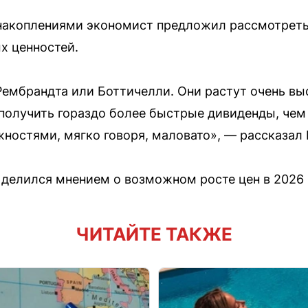
акоплениями экономист предложил рассмотреть
х ценностей.
ембрандта или Боттичелли. Они растут очень в
о получить гораздо более быстрые дивиденды, че
ностями, мягко говоря, маловато», — рассказал 
 делился мнением о возможном росте цен в 2026 
ЧИТАЙТЕ ТАКЖЕ