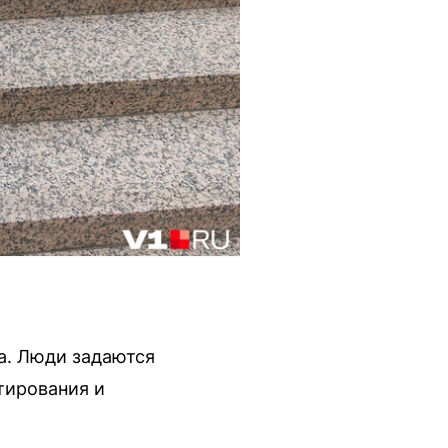
а. Люди задаются
тирования и