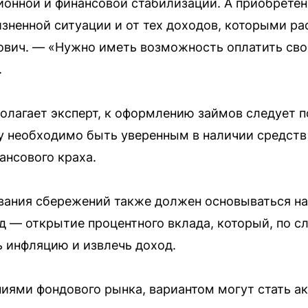
онной и финансовой стабилизации. А приобретени
жизненной ситуации и от тех доходов, которыми р
ович. — «Нужно иметь возможность оплатить свои
.
полагает эксперт, к оформлению займов следует 
 необходимо быть уверенным в наличии средств 
ансового краха.
ания сбережений также должен основываться на
 — открытие процентного вклада, который, по с
 инфляцию и извлечь доход.
ниями фондового рынка, вариантом могут стать а