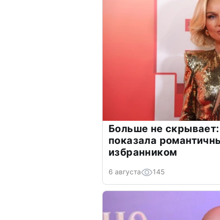
Больше не скрывает:
показала романтичн
избранником
6 августа
145