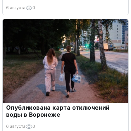
6 августа
0
Опубликована карта отключений
воды в Воронеже
6 августа
0