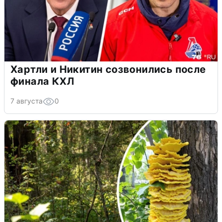
Хартли и Никитин созвонились после
финала КХЛ
7 августа
0