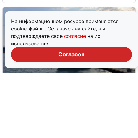
На информационном ресурсе применяются
cookie-файлы. Оставаясь на сайте, вы
подтверждаете свое
согласие
на их
использование.
Согласен
В Сочи сняли угрозу атаки БПЛА,
аэропорт закрыт
6 августа
0