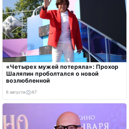
«Четырех мужей потеряла»: Прохор
Шаляпин проболтался о новой
возлюбленной
6 августа
67