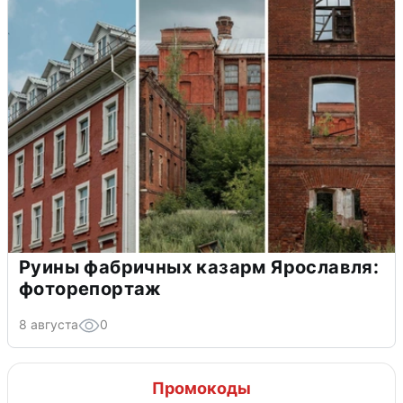
Руины фабричных казарм Ярославля:
фоторепортаж
8 августа
0
Промокоды