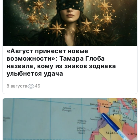
«Август принесет новые
возможности»: Тамара Глоба
назвала, кому из знаков зодиака
улыбнется удача
8 августа
46