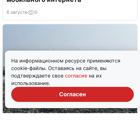
6 августа
0
На информационном ресурсе применяются
cookie-файлы. Оставаясь на сайте, вы
подтверждаете свое
согласие
на их
использование.
Согласен
Сирены в Сочи: новая угроза БПЛА
6 августа
0