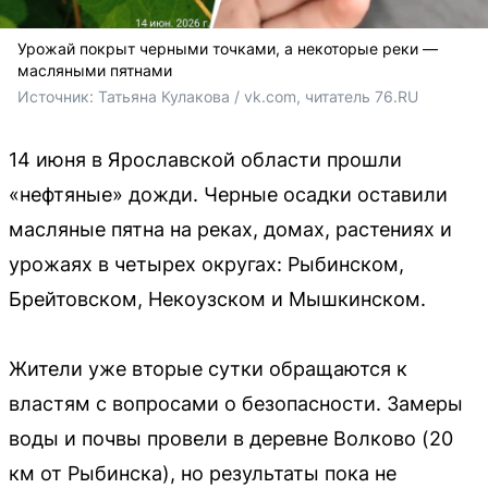
Урожай покрыт черными точками, а некоторые реки —
масляными пятнами
Источник: 
Татьяна Кулакова / vk.com, читатель 76.RU 
14 июня в Ярославской области прошли
«нефтяные» дожди. Черные осадки оставили
масляные пятна на реках, домах, растениях и
урожаях в четырех округах: Рыбинском,
Брейтовском, Некоузском и Мышкинском.
Жители уже вторые сутки обращаются к
властям с вопросами о безопасности. Замеры
воды и почвы провели в деревне Волково (20
км от Рыбинска), но результаты пока не