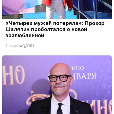
«Четырех мужей потеряла»: Прохор
Шаляпин проболтался о новой
возлюбленной
6 августа
101