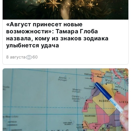
«Август принесет новые
возможности»: Тамара Глоба
назвала, кому из знаков зодиака
улыбнется удача
8 августа
60