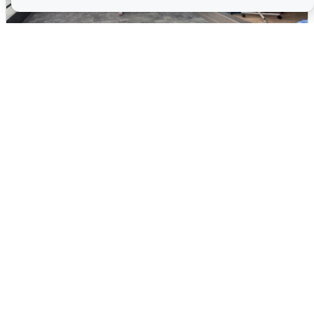
В Сочи объявили угрозу атаки БПЛА и
закрыли пляжи
6 августа
0