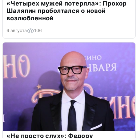
«Четырех мужей потеряла»: Прохор
Шаляпин проболтался о новой
возлюбленной
6 августа
106
«Не просто слух»: Федору