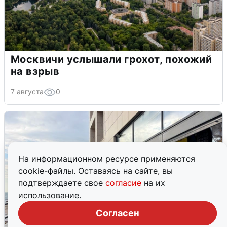
Москвичи услышали грохот, похожий
на взрыв
7 августа
0
На информационном ресурсе применяются
cookie-файлы. Оставаясь на сайте, вы
подтверждаете свое
согласие
на их
использование.
Согласен