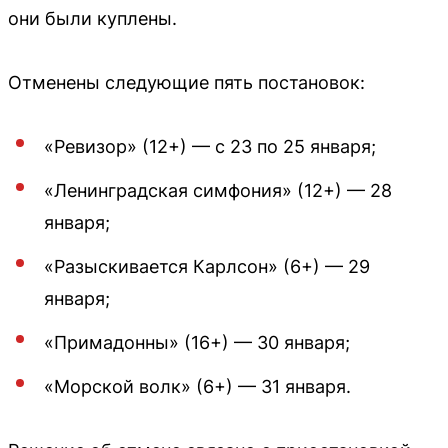
они были куплены.
Отменены следующие пять постановок:
«Ревизор» (12+) — с 23 по 25 января;
«Ленинградская симфония» (12+) — 28
января;
«Разыскивается Карлсон» (6+) — 29
января;
«Примадонны» (16+) — 30 января;
«Морской волк» (6+) — 31 января.