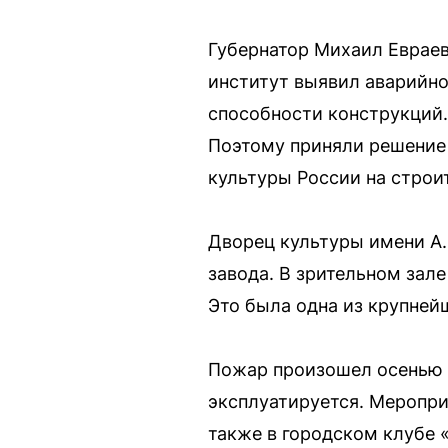
Губернатор Михаил Евраев
институт выявил аварийно
способности конструкций.
Поэтому приняли решение 
культуры России на строит
Дворец культуры имени А.
завода. В зрительном зал
Это была одна из крупней
Пожар произошел осенью 1
эксплуатируется. Меропри
также в городском клубе 