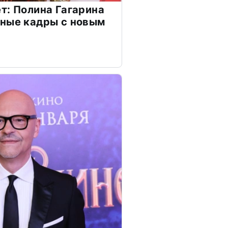
т: Полина Гагарина
чные кадры с новым