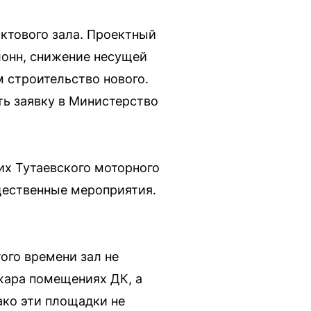
ктового зала. Проектный
лонн, снижение несущей
 строительство нового.
ь заявку в Министерство
их Тутаевского моторного
бщественные мероприятия.
ого времени зал не
жара помещениях ДК, а
ако эти площадки не