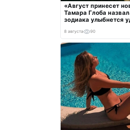
«Август принесет н
Тамара Глоба назвал
зодиака улыбнется у
8 августа
90