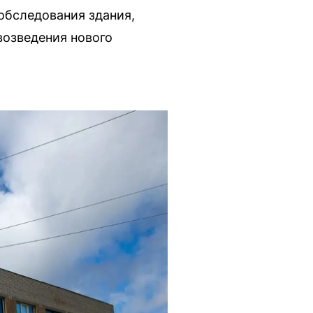
обследования здания,
возведения нового