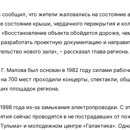
 сообщил, что жители жаловались на состояние а
е состояние крыши, чердачного перекрытия и ко
 «Восстановление объекта обойдется дороже, чем
разработать проектную документацию и направит
ельство нового зала», – рассказал глава региона.
 Г. Малова был основан в 1982 году силами рабоч
е на 700 мест проходили концерты, спектакли, о
ших площадок региона.
998 года из-за замыкания электропроводки. С эт
ятия сейчас проводятся в не пострадавших от по
«Тульма» и молодежном центре «Галактика». Одн