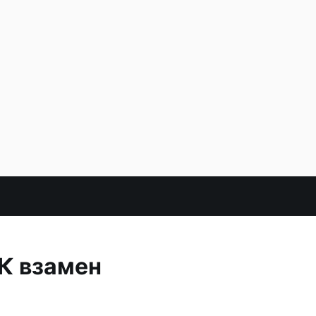
К взамен