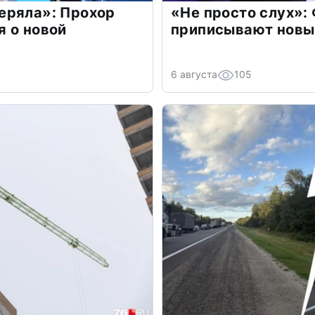
еряла»: Прохор
«Не просто слух»:
 о новой
приписывают новы
6 августа
105