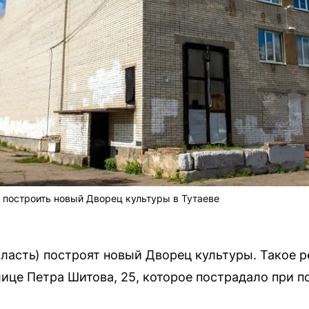
 построить новый Дворец культуры в Тутаеве
бласть) построят новый Дворец культуры. Такое р
лице Петра Шитова, 25, которое пострадало при п