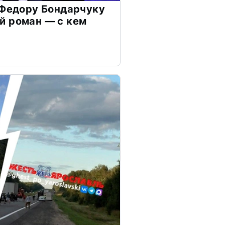
 Федору Бондарчуку
й роман — с кем