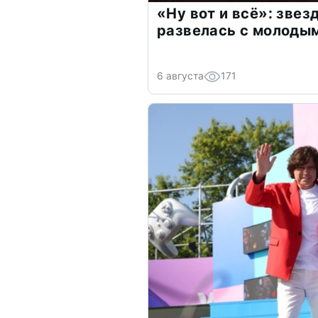
«Ну вот и всё»: зве
развелась с молоды
6 августа
171