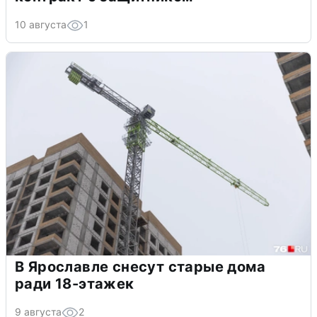
10 августа
1
В Ярославле снесут старые дома
ради 18-этажек
9 августа
2