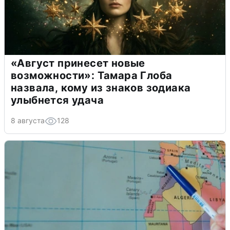
«Август принесет новые
возможности»: Тамара Глоба
назвала, кому из знаков зодиака
улыбнется удача
8 августа
128