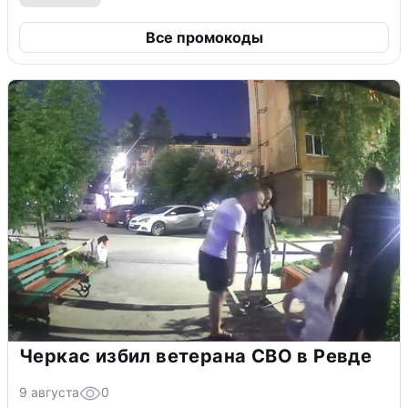
Все промокоды
Черкас избил ветерана СВО в Ревде
9 августа
0