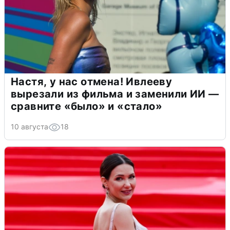
Настя, у нас отмена! Ивлееву
вырезали из фильма и заменили ИИ —
сравните «было» и «стало»
10 августа
18