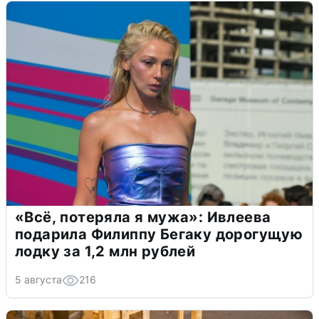
«Всё, потеряла я мужа»: Ивлеева
подарила Филиппу Бегаку дорогущую
лодку за 1,2 млн рублей
5 августа
216