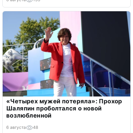
«Четырех мужей потеряла»: Прохор
Шаляпин проболтался о новой
возлюбленной
6 августа
48