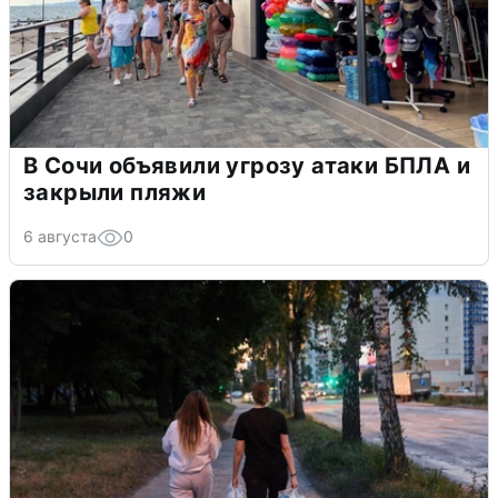
В Сочи объявили угрозу атаки БПЛА и
закрыли пляжи
6 августа
0