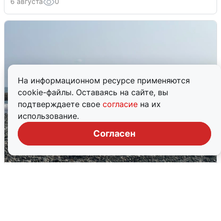
6 августа
0
На информационном ресурсе применяются
cookie-файлы. Оставаясь на сайте, вы
подтверждаете свое
согласие
на их
использование.
Согласен
Сирены в Сочи: новая угроза БПЛА
6 августа
0