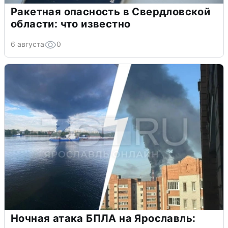
Ракетная опасность в Свердловской
области: что известно
6 августа
0
Ночная атака БПЛА на Ярославль: