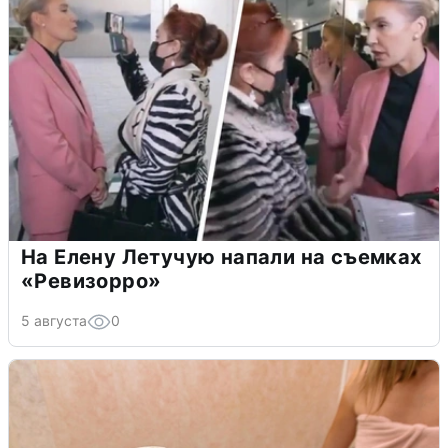
На Елену Летучую напали на съемках
«Ревизорро»
5 августа
0