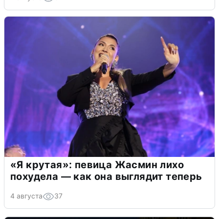
«Я крутая»: певица Жасмин лихо
похудела — как она выглядит теперь
4 августа
37