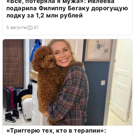
«Всё, потеряла я мужа»: Ивлеева
подарила Филиппу Бегаку дорогущую
лодку за 1,2 млн рублей
5 августа
37
«Триггерю тех, кто в терапии»: