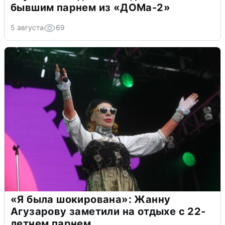
бывшим парнем из «ДОМа-2»
5 августа
69
«Я была шокирована»: Жанну
Агузарову заметили на отдыхе с 22-
летнем парнем