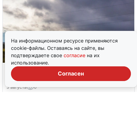
На информационном ресурсе применяются
cookie-файлы. Оставаясь на сайте, вы
подтверждаете свое
согласие
на их
использование.
Над ХМАО впервые сбили
Согласен
беспилотники
3 августа
0