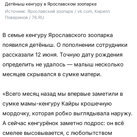
Детёныш кенгуру в Ярославском зоопарке
Источник: 
Ярославский зоопарк / vk.com, Кирилл 
Поверинов / 76.RU
В семье кенгуру Ярославского зоопарка
появился детёныш. О пополнении сотрудники
рассказали 12 июня. Точную дату рождения
определить не удалось — малыш несколько
месяцев скрывался в сумке матери.
«Всего месяц назад мы впервые заметили в
сумке мамы-кенгуру Кайры крошечную
мордочку, которая робко выглядывала наружу.
А сейчас кенгурёнок заметно подрос: он всё
смелее высовывается, с любопытством