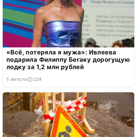
«Всё, потеряла я мужа»: Ивлеева
подарила Филиппу Бегаку дорогущую
лодку за 1,2 млн рублей
5 августа
224