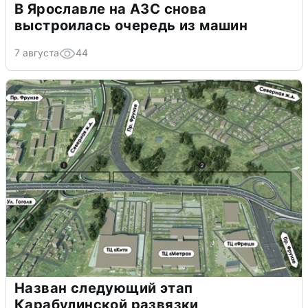
В Ярославле на АЗС снова
выстроилась очередь из машин
7 августа
44
Назван следующий этап
Карабулинской развязки