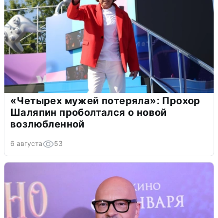
«Четырех мужей потеряла»: Прохор
Шаляпин проболтался о новой
возлюбленной
6 августа
53