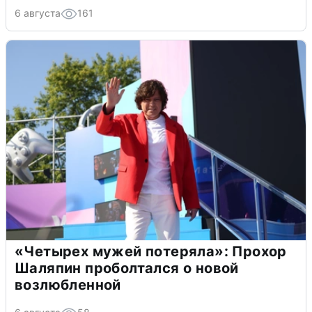
6 августа
161
«Четырех мужей потеряла»: Прохор
Шаляпин проболтался о новой
возлюбленной