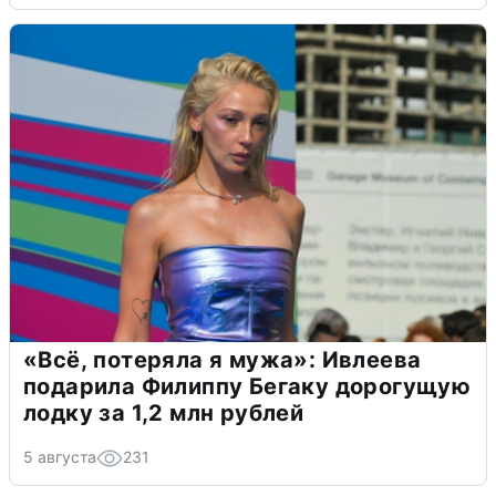
«Всё, потеряла я мужа»: Ивлеева
подарила Филиппу Бегаку дорогущую
лодку за 1,2 млн рублей
5 августа
231