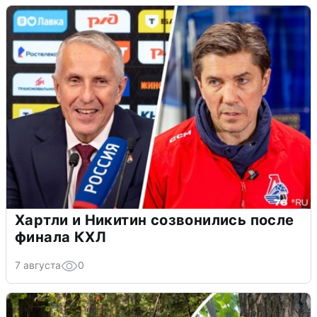
Хартли и Никитин созвонились после
финала КХЛ
7 августа
0