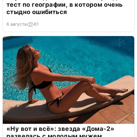
тест по географии, в котором очень
стыдно ошибиться
6 августа
61
«Ну вот и всё»: звезда «Дома-2»
развелась с молодым мужем