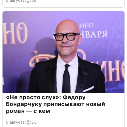
6 августа
58
«Не просто слух»: Федору
Бондарчуку приписывают новый
роман — с кем
6 августа
53