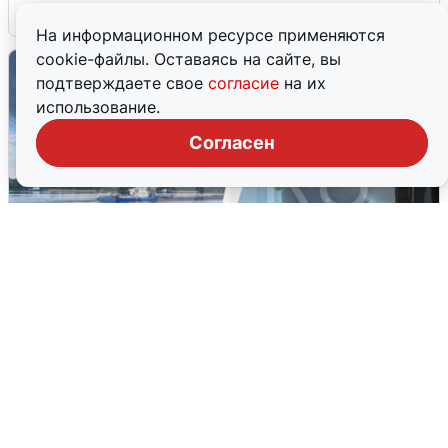
6 августа
0
На информационном ресурсе применяются
cookie-файлы. Оставаясь на сайте, вы
подтверждаете свое
согласие
на их
использование.
Согласен
Ночная атака БПЛА на Ярославль:
попадания и последствия
6 августа
0