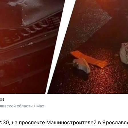
ара
лавской области / Max
2:30, на проспекте Машиностроителей в Ярославл