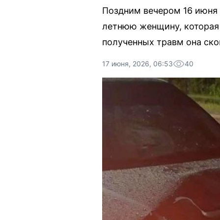
Поздним вечером 16 июня 
летнюю женщину, которая 
полученных травм она ско
17 июня, 2026, 06:53
40