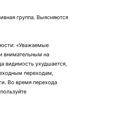
ивная группа. Выясняются
ности: «Уважаемые
и внимательным на
да видимость ухудшается,
шеходным переходам,
ти. Во время перехода
спользуйте