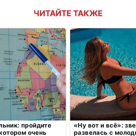
ЧИТАЙТЕ ТАКЖЕ
льник: пройдите
«Ну вот и всё»: з
 котором очень
развелась с моло