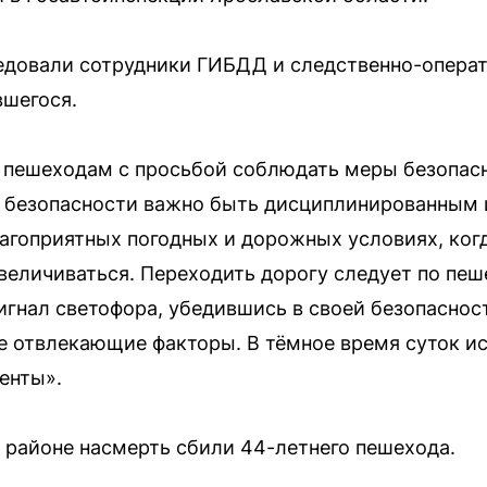
едовали сотрудники ГИБДД и следственно-операт
вшегося.
к пешеходам с просьбой соблюдать меры безопас
й безопасности важно быть дисциплинированным 
лагоприятных погодных и дорожных условиях, ког
величиваться. Переходить дорогу следует по пе
гнал светофора, убедившись в своей безопаснос
 отвлекающие факторы. В тёмное время суток и
енты».
 районе насмерть сбили 44-летнего пешехода.