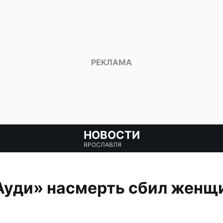
НОВОСТИ
ЯРОСЛАВЛЯ
Ауди» насмерть сбил женщи