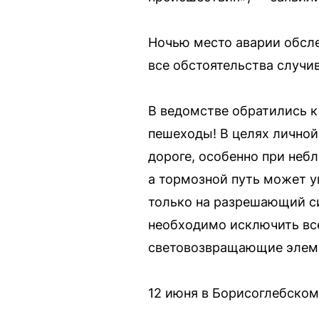
Ночью место аварии обсл
все обстоятельства случи
В ведомстве обратились 
пешеходы! В целях лично
дороге, особенно при неб
а тормозной путь может у
только на разрешающий си
необходимо исключить все
световозвращающие элем
12 июня в Борисоглебском