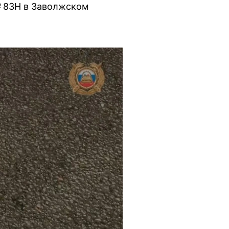
№ 83Н в Заволжском