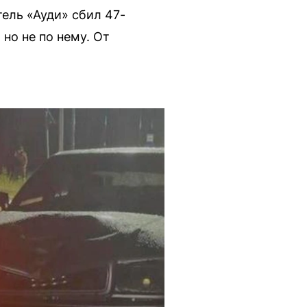
ель «Ауди» сбил 47-
но не по нему. От