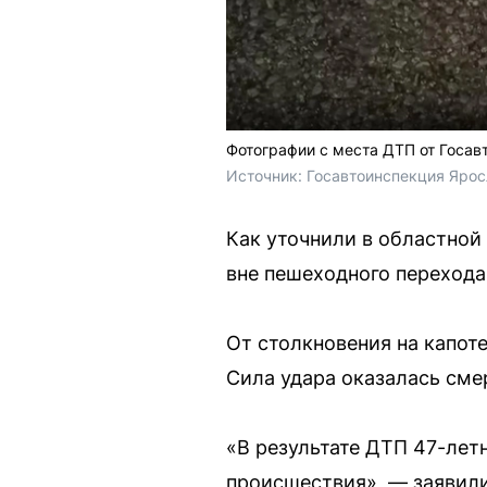
Фотографии с места ДТП от Госав
Источник: 
Госавтоинспекция Ярос
Как уточнили в областной
вне пешеходного перехода
От столкновения на капот
Сила удара оказалась сме
«В результате ДТП 47-лет
происшествия», — заявили