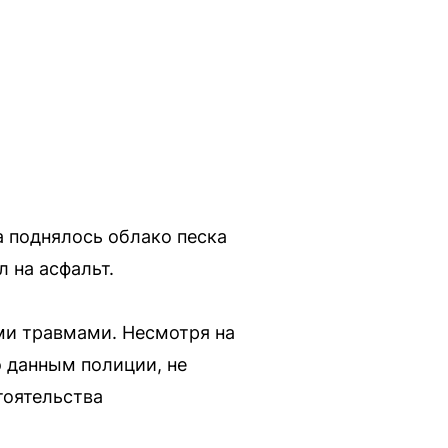
 поднялось облако песка
л на асфальт.
и травмами. Несмотря на
о данным полиции, не
тоятельства