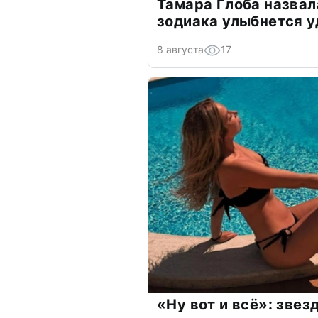
Тамара Глоба назвал
зодиака улыбнется у
8 августа
17
«Ну вот и всё»: зве