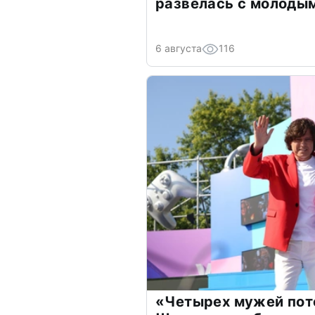
развелась с молоды
6 августа
116
«Четырех мужей пот