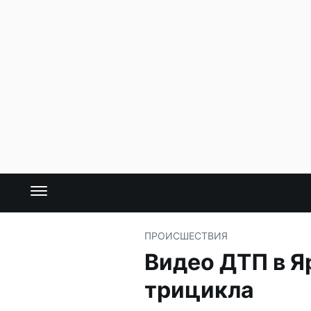
ПРОИСШЕСТВИЯ
Видео ДТП в Я
трицикла