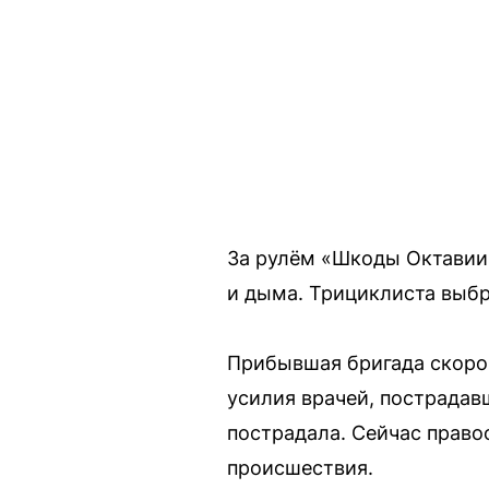
За рулём «Шкоды Октавии»
и дыма. Трициклиста выбро
Прибывшая бригада скоро
усилия врачей, пострадав
пострадала. Сейчас право
происшествия.