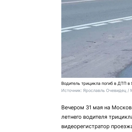
Водитель трицикла погиб в ДТП в
Источник: 
Ярославль Очевидец / M
Вечером 31 мая на Москов
летнего водителя трицик
видеорегистратор проезжа