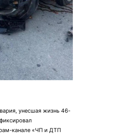
вария, унесшая жизнь 46-
афиксировал
грам-канале «ЧП и ДТП