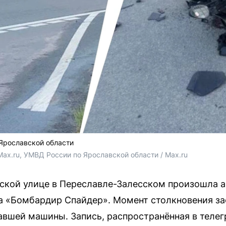
 Ярославской области
ax.ru, УМВД России по Ярославской области / Max.ru
ской улице в Переславле-Залесском произошла а
ла «Бомбардир Спайдер». Момент столкновения з
вшей машины. Запись, распространённая в теле