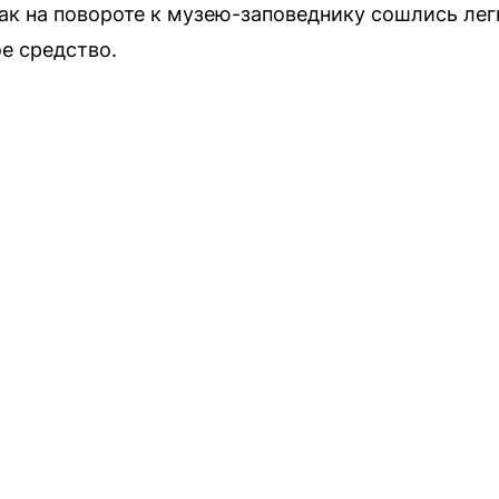
как на повороте к музею-заповеднику сошлись ле
е средство.