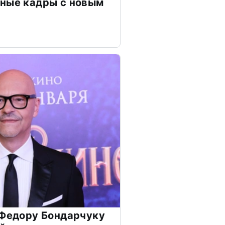
чные кадры с новым
 Федору Бондарчуку