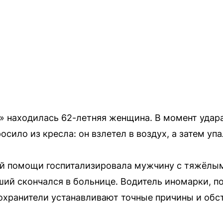
 находилась 62-летняя женщина. В момент удара
сило из кресла: он взлетел в воздух, а затем упа
й помощи госпитализировала мужчину с тяжёлым
ший скончался в больнице. Водитель иномарки, п
охранители устанавливают точные причины и обс