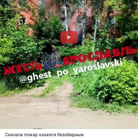
Сначала пожар казался безобидным