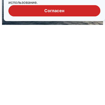
использование.
Согласен
В Сочи сняли угрозу атаки БПЛА,
аэропорт закрыт
6 августа
0