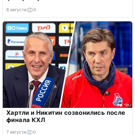
8 августа
0
Хартли и Никитин созвонились после
финала КХЛ
7 августа
0