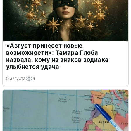
«Август принесет новые
возможности»: Тамара Глоба
назвала, кому из знаков зодиака
улыбнется удача
8 августа
8