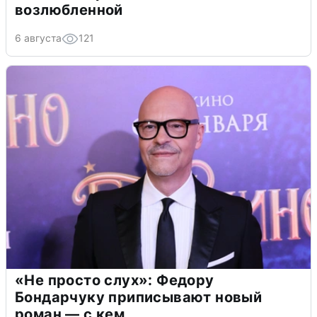
возлюбленной
6 августа
121
«Не просто слух»: Федору
Бондарчуку приписывают новый
роман — с кем