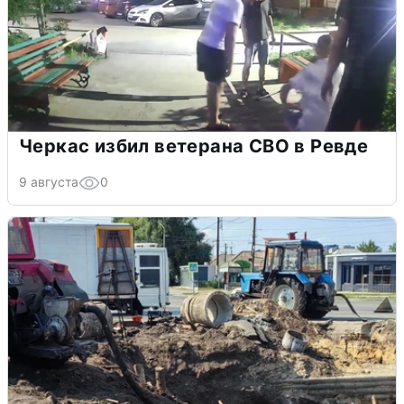
Черкас избил ветерана СВО в Ревде
9 августа
0