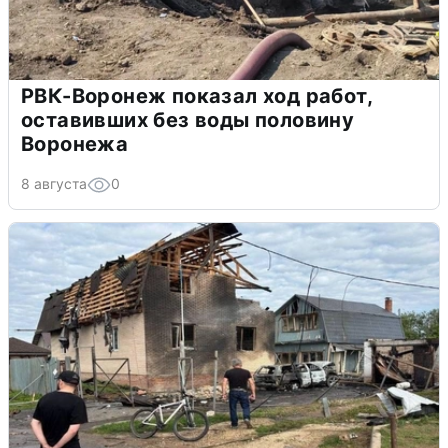
РВК-Воронеж показал ход работ,
оставивших без воды половину
Воронежа
8 августа
0