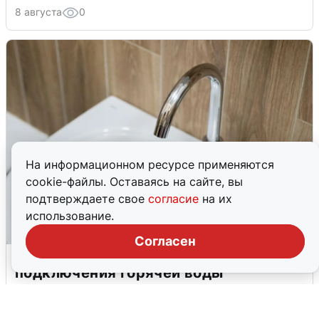
8 августа
0
На информационном ресурсе применяются
cookie-файлы. Оставаясь на сайте, вы
подтверждаете свое
согласие
на их
использование.
Согласен
В Архангельске перенесли сроки
подключения горячей воды
7 августа
0