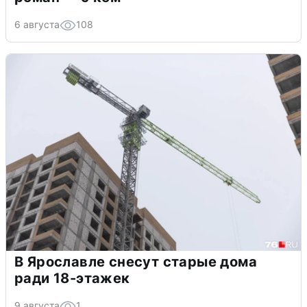
6 августа
108
В Ярославле снесут старые дома
ради 18-этажек
9 августа
1