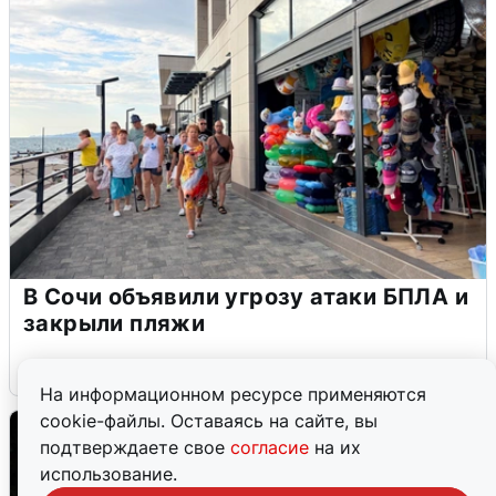
В Сочи объявили угрозу атаки БПЛА и
закрыли пляжи
6 августа
0
На информационном ресурсе применяются
cookie-файлы. Оставаясь на сайте, вы
подтверждаете свое
согласие
на их
использование.