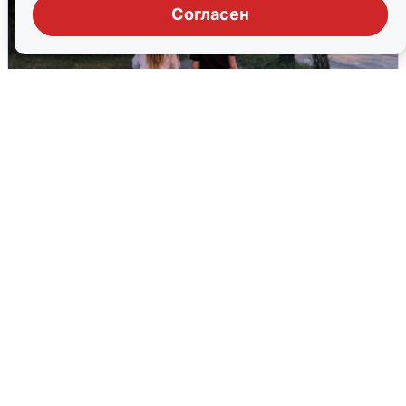
Согласен
Опубликована карта отключений
воды в Воронеже
6 августа
0