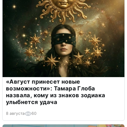
«Август принесет новые
возможности»: Тамара Глоба
назвала, кому из знаков зодиака
улыбнется удача
8 августа
60