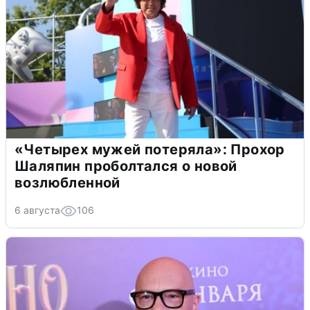
«Четырех мужей потеряла»: Прохор
Шаляпин проболтался о новой
возлюбленной
6 августа
106