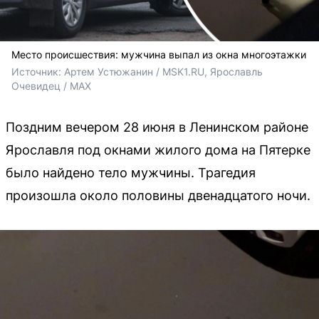
Место происшествия: мужчина выпал из окна многоэтажки
Источник: 
Артем Устюжанин / MSK1.RU, Ярославль 
Очевидец / MAX
Поздним вечером 28 июня в Ленинском районе
Ярославля под окнами жилого дома на Пятерке
было найдено тело мужчины. Трагедия
произошла около половины двенадцатого ночи.