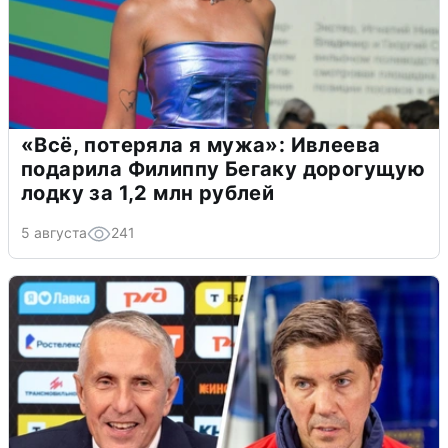
«Всё, потеряла я мужа»: Ивлеева
подарила Филиппу Бегаку дорогущую
лодку за 1,2 млн рублей
5 августа
241