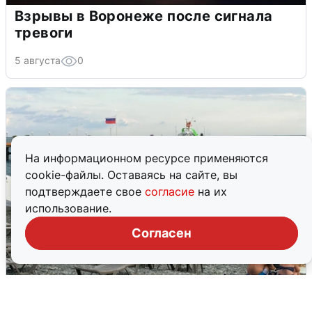
Взрывы в Воронеже после сигнала
тревоги
5 августа
0
На информационном ресурсе применяются
cookie-файлы. Оставаясь на сайте, вы
подтверждаете свое
согласие
на их
использование.
Согласен
Жители и туристы Сочи рассказали