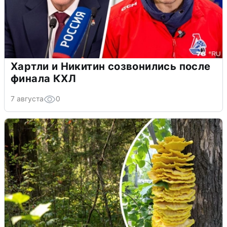
Хартли и Никитин созвонились после
финала КХЛ
7 августа
0