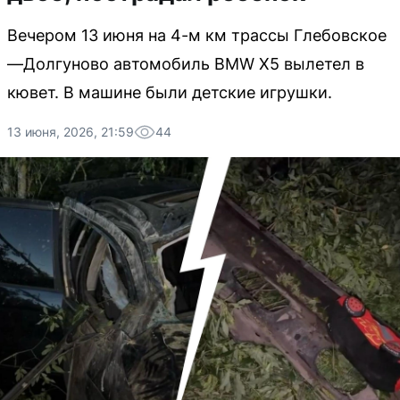
Вечером 13 июня на 4-м км трассы Глебовское
—Долгуново автомобиль BMW X5 вылетел в
кювет. В машине были детские игрушки.
13 июня, 2026, 21:59
44