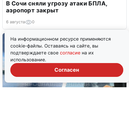
В Сочи сняли угрозу атаки БПЛА,
аэропорт закрыт
6 августа
0
На информационном ресурсе применяются
cookie-файлы. Оставаясь на сайте, вы
подтверждаете свое
согласие
на их
использование.
Согласен
Ночная атака БПЛА на Ярославль:
попадания и последствия