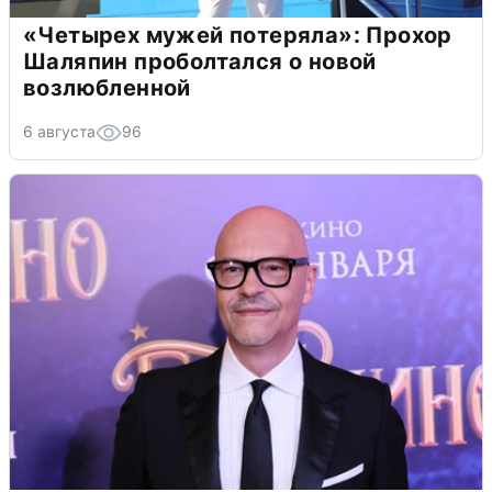
«Четырех мужей потеряла»: Прохор
Шаляпин проболтался о новой
возлюбленной
6 августа
96