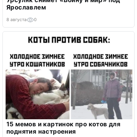
Урсуляк снимет «Войну и мир» под
Ярославлем
8 августа
0
15 мемов и картинок про котов для
поднятия настроения