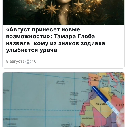
«Август принесет новые
возможности»: Тамара Глоба
назвала, кому из знаков зодиака
улыбнется удача
8 августа
40