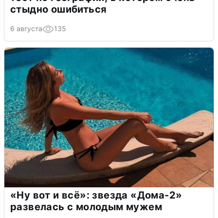
стыдно ошибиться
6 августа
135
«Ну вот и всё»: звезда «Дома-2»
развелась с молодым мужем