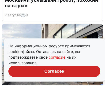
на взрыв
7 августа
0
На информационном ресурсе применяются
cookie-файлы. Оставаясь на сайте, вы
подтверждаете свое
согласие
на их
использование.
Согласен
В Сочи объявили угрозу атаки БПЛА и
закрыли пляжи