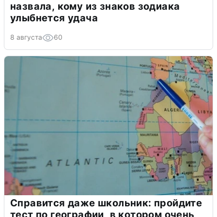
назвала, кому из знаков зодиака
улыбнется удача
8 августа
60
Справится даже школьник: пройдите
тест по географии, в котором очень