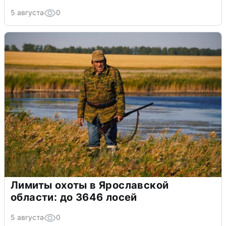
5 августа
0
Лимиты охоты в Ярославской
области: до 3646 лосей
5 августа
0