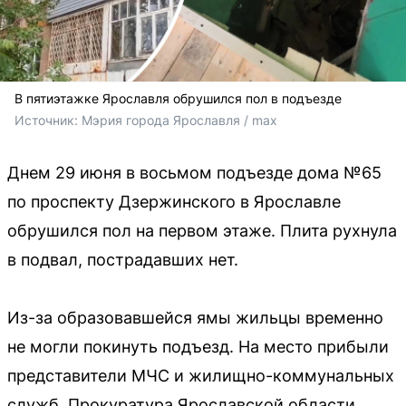
В пятиэтажке Ярославля обрушился пол в подъезде
Источник: 
Мэрия города Ярославля / max
Днем 29 июня в восьмом подъезде дома №65
по проспекту Дзержинского в Ярославле
обрушился пол на первом этаже. Плита рухнула
в подвал, пострадавших нет.
Из-за образовавшейся ямы жильцы временно
не могли покинуть подъезд. На место прибыли
представители МЧС и жилищно-коммунальных
служб. Прокуратура Ярославской области