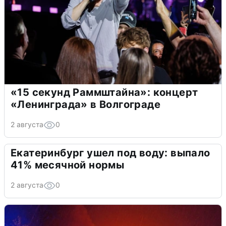
«15 секунд Раммштайна»: концерт
«Ленинграда» в Волгограде
2 августа
0
Екатеринбург ушел под воду: выпало
41% месячной нормы
2 августа
0