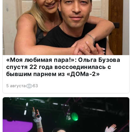
«Моя любимая пара!»: Ольга Бузова
спустя 22 года воссоединилась с
бывшим парнем из «ДОМа-2»
5 августа
63