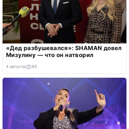
«Дед разбушевался»: SHAMAN довел
Мизулину — что он натворил
4 августа
80