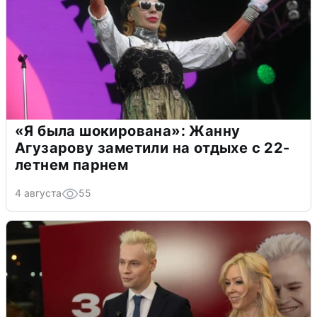
«Я была шокирована»: Жанну
Агузарову заметили на отдыхе с 22-
летнем парнем
4 августа
55