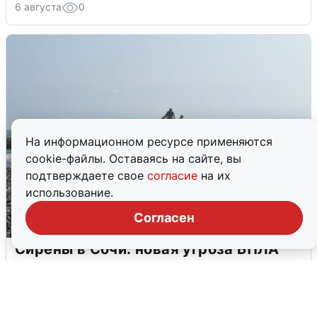
6 августа
0
На информационном ресурсе применяются
cookie-файлы. Оставаясь на сайте, вы
подтверждаете свое
согласие
на их
использование.
Согласен
Сирены в Сочи: новая угроза БПЛА
6 августа
0