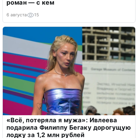
роман — с кем
6 августа
15
«Всё, потеряла я мужа»: Ивлеева
подарила Филиппу Бегаку дорогущую
лодку за 1,2 млн рублей