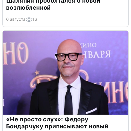
Шаляпин проболтался о новой
возлюбленной
6 августа
16
«Не просто слух»: Федору
Бондарчуку приписывают новый