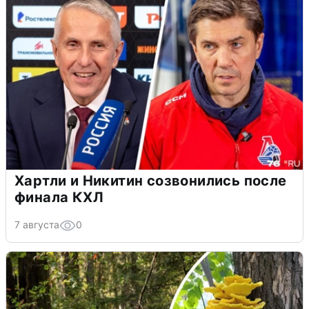
Хартли и Никитин созвонились после
финала КХЛ
7 августа
0