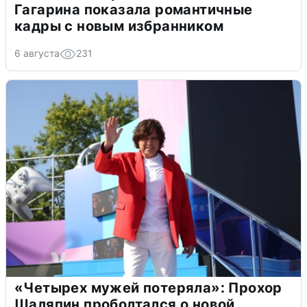
Гагарина показала романтичные
кадры с новым избранником
6 августа
231
«Четырех мужей потеряла»: Прохор
Шаляпин проболтался о новой