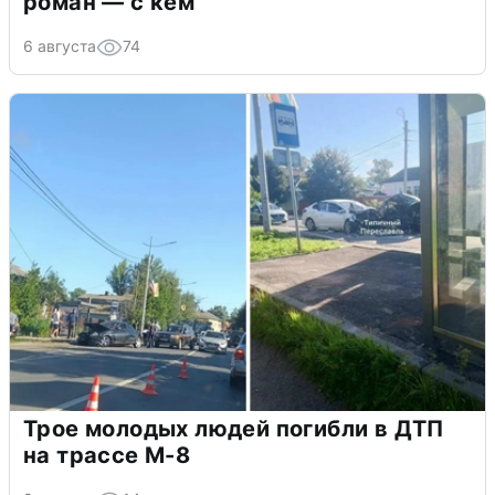
роман — с кем
6 августа
74
Трое молодых людей погибли в ДТП
на трассе М-8