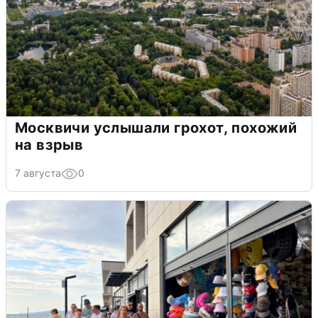
Москвичи услышали грохот, похожий
на взрыв
7 августа
0