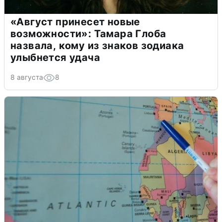
«Август принесет новые
возможности»: Тамара Глоба
назвала, кому из знаков зодиака
улыбнется удача
8 августа
8