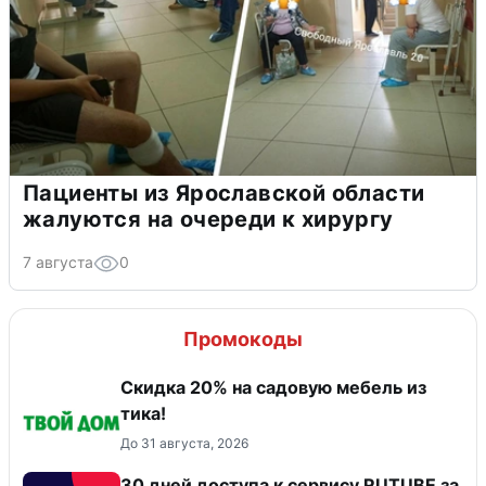
Пациенты из Ярославской области
жалуются на очереди к хирургу
7 августа
0
Промокоды
Скидка 20% на садовую мебель из
тика!
До 31 августа, 2026
30 дней доступа к сервису RUTUBE за