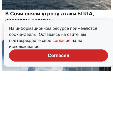
В Сочи сняли угрозу атаки БПЛА,
аэропорт закрыт
На информационном ресурсе применяются
6 августа
0
cookie-файлы. Оставаясь на сайте, вы
подтверждаете свое
согласие
на их
использование.
Согласен