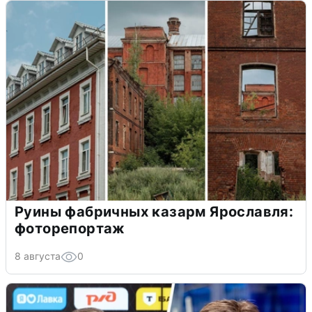
Руины фабричных казарм Ярославля:
фоторепортаж
8 августа
0